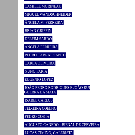
CAMILLE MORINEAU
MIGUEL WANDSCHNEIDER
ÂNGELA M. FERREIRA
BRIAN GRIFFIN
DELFIM SARDO
ÂNGELA FERREIRA
PEDRO CABRAL SANTO
CARLA OLIVEIRA
NUNO FARIA
EUGENIO LOPEZ
JOÃO PEDRO RODRIGUES E JOÃO RUI
GUERRA DA MATA
ISABEL CARLOS
TEIXEIRA COELHO
PEDRO COSTA
AUGUSTO CANEDO - BIENAL DE CERVEIRA
LUCAS CIMINO, GALERISTA