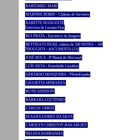
BARTOMEU MARÍ
MARTINE ROBIN - Château de Servières
BABETTE MANGOLTE
Entrevista de Luciana Fina
RUI PRATA - Encontros da Imagem
BETTINA FUNCKE, editora de 100 NOTES – 100
THOUGHTS / dOCUMENTA (13)
JOSÉ ROCA - 8ª Bienal do Mercosul
LUÍS SILVA - Kunsthalle Lissabon
GERARDO MOSQUERA - PHotoEspaña
GIULIETTA SPERANZA
RUTH ADDISON
BÁRBARA COUTINHO
CARLOS URROZ
SUSANA GOMES DA SILVA
CAROLYN CHRISTOV-BAKARGIEV
HELENA BARRANHA