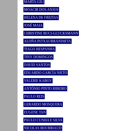
MARTA GILI
MOACIR DOS ANJOS
HELENA DE FREITAS
JOSÉ MAIA
CHRISTINE BUCI-GLUCKSMANN
ALOÑA INTXAURRANDIETA
TIAGO HESPANHA
TINY DOMINGOS
DAVID SANTOS
EDUARDO GARCÍA NIETO
VALERIE KABOV
ANTÓNIO PINTO RIBEIRO
PAULO REIS
GERARDO MOSQUERA
EUGENE TAN
PAULO CUNHA E SILVA
NICOLAS BOURRIAUD