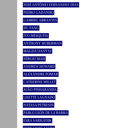
JOSÉ ANTÓNIO FERNANDES DIAS
PEDRO GADANHO
GABRIEL ABRANTES
HU FANG
IVO MESQUITA
ANTHONY HUBERMAN
MAGDA DANYSZ
SÉRGIO MAH
ANDREW HOWARD
ALEXANDRE POMAR
CATHERINE MILLET
JOÃO PINHARANDA
LISETTE LAGNADO
NATASA PETRESIN
PABLO LEÓN DE LA BARRA
ESRA SARIGEDIK