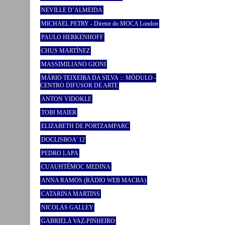
NEVILLE D’ALMEIDA
MICHAEL PETRY - Diretor do MOCA London
PAULO HERKENHOFF
CHUS MARTÍNEZ
MASSIMILIANO GIONI
MÁRIO TEIXEIRA DA SILVA ::: MÓDULO -
CENTRO DIFUSOR DE ARTE
ANTON VIDOKLE
TOBI MAIER
ELIZABETH DE PORTZAMPARC
DOCLISBOA’ 12
PEDRO LAPA
CUAUHTÉMOC MEDINA
ANNA RAMOS (RÀDIO WEB MACBA)
CATARINA MARTINS
NICOLAS GALLEY
GABRIELA VAZ-PINHEIRO