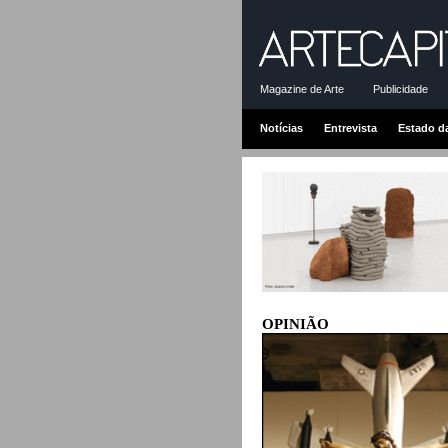
Magazine de Arte
Publicidade
Notícias
Entrevista
Estado d
OPINIÃO