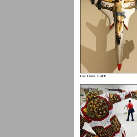
Leon Ferrari. © AFP