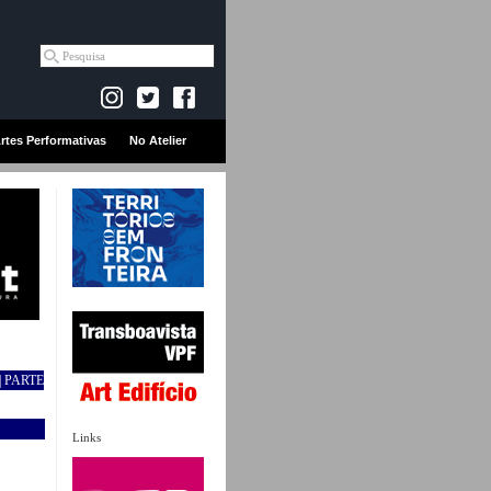
rtes Performativas
No Atelier
 PARTE
Links