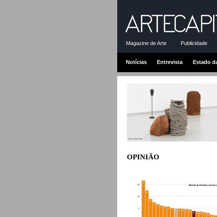
Magazine de Arte
Publicidade
Notícias
Entrevista
Estado d
OPINIÃO