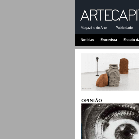
Magazine de Arte
Publicidade
Notícias
Entrevista
Estado d
OPINIÃO