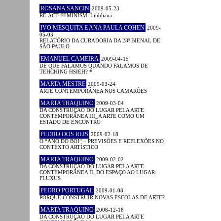
ROSANA SANCIN
2009-05-23
RE.ACT FEMINISM_Liubliana
IVO MESQUITA E ANA PAULA COHEN
2009-
05-03
RELATÓRIO DA CURADORIA DA 28ª BIENAL DE
SÃO PAULO
EMANUEL CAMEIRA
2009-04-15
DE QUE FALAMOS QUANDO FALAMOS DE
TEHCHING HSIEH? *
MARTA MESTRE
2009-03-24
ARTE CONTEMPORÂNEA NOS CAMARÕES
MARTA TRAQUINO
2009-03-04
DA CONSTRUÇÃO DO LUGAR PELA ARTE
CONTEMPORÂNEA III_A ARTE COMO UM
ESTADO DE ENCONTRO
PEDRO DOS REIS
2009-02-18
O “ANO DO BOI” – PREVISÕES E REFLEXÕES NO
CONTEXTO ARTÍSTICO
MARTA TRAQUINO
2009-02-02
DA CONSTRUÇÃO DO LUGAR PELA ARTE
CONTEMPORÂNEA II_DO ESPAÇO AO LUGAR:
FLUXUS
PEDRO PORTUGAL
2009-01-08
PORQUÊ CONSTRUIR NOVAS ESCOLAS DE ARTE?
MARTA TRAQUINO
2008-12-18
DA CONSTRUÇÃO DO LUGAR PELA ARTE