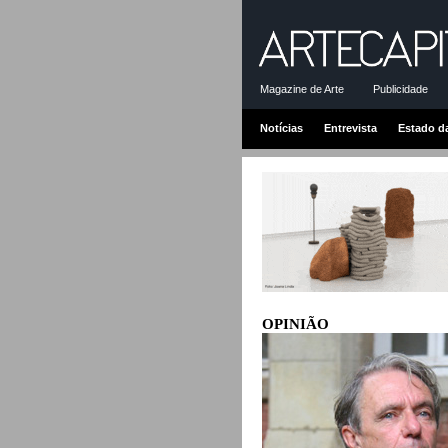
Magazine de Arte
Publicidade
Notícias
Entrevista
Estado d
OPINIÃO