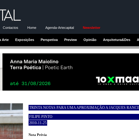
Contactos
Home
Agenda-Artecapital
Newsletter
a Arte
Exposições
Perspetiva
Preview
Opinião
Arquitetura&Des
A
TRINTA NOTAS PARA UMA APROXIMAÇÃO A JACQUES RANCI
FILIPE PINTO
2010-11-25
Nota Prévia