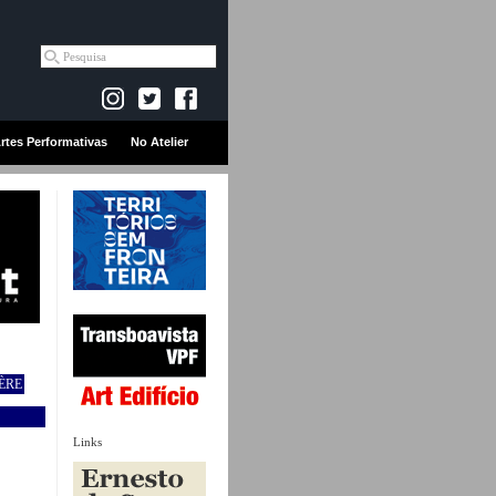
rtes Performativas
No Atelier
ÈRE
Links