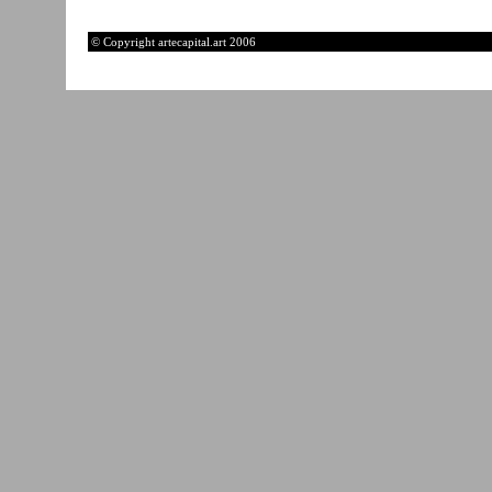
© Copyright artecapital.art 2006