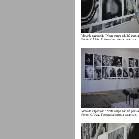
Vista da exposição "Neste corpo não há poesia
Fonte, CAAA. Fotografia cortesia da artista.
Vista da exposição "Neste corpo não há poesia
Fonte, CAAA. Fotografia cortesia da artista.