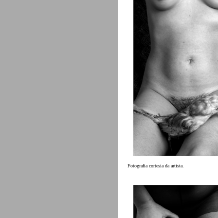
Fotografia cortesia da artista.