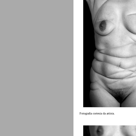
Fotografia cortesia da artista.