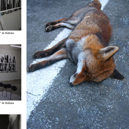
" de Bárbara
" de Bárbara