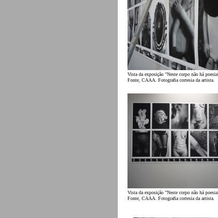
Vista da exposição "Neste corpo não há poesia
Fonte, CAAA. Fotografia cortesia da artista.
Vista da exposição "Neste corpo não há poesia
Fonte, CAAA. Fotografia cortesia da artista.