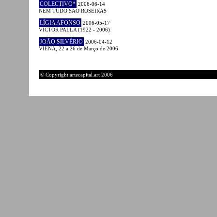
COLECTIVO*
2006-06-14
NEM TUDO SÃO ROSEIRAS
LÍGIA AFONSO
2006-05-17
VICTOR PALLA (1922 - 2006)
JOÃO SILVÉRIO
2006-04-12
VIENA, 22 a 26 de Março de 2006
© Copyright artecapital.art 2006