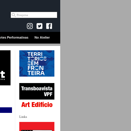
rtes Performativas
No Atelier
Links