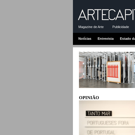
Magazine de Arte
Publicidade
Notícias
Entrevista
Estado d
OPINIÃO