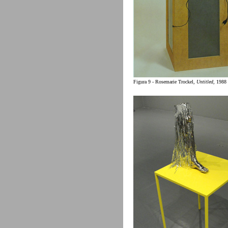
Figura 9 - Rosemarie Trockel,
Untitled
, 1988