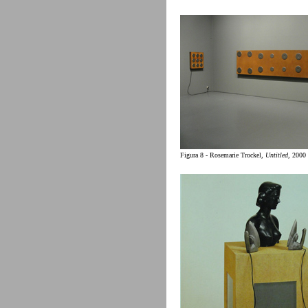
Figura 8 - Rosemarie Trockel,
Untitled
, 2000