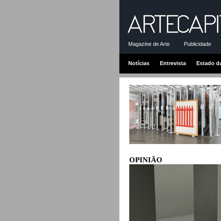
Magazine de Arte
Publicidade
Notícias
Entrevista
Estado d
OPINIÃO