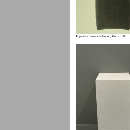
Figura 5 - Rosemarie Trockel,
Dress
, 1988