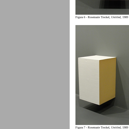
Figura 6 - Rosemarie Trockel,
Untitled
, 1989
Figura 7 - Rosemarie Trockel,
Untitled
, 1989