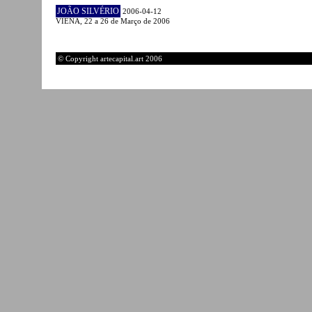
JOÃO SILVÉRIO
2006-04-12
VIENA, 22 a 26 de Março de 2006
© Copyright artecapital.art 2006