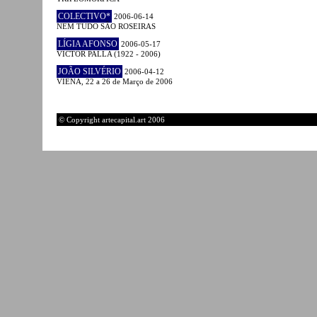
COLECTIVO*
2006-06-14
NEM TUDO SÃO ROSEIRAS
LÍGIA AFONSO
2006-05-17
VICTOR PALLA (1922 - 2006)
JOÃO SILVÉRIO
2006-04-12
VIENA, 22 a 26 de Março de 2006
© Copyright artecapital.art 2006