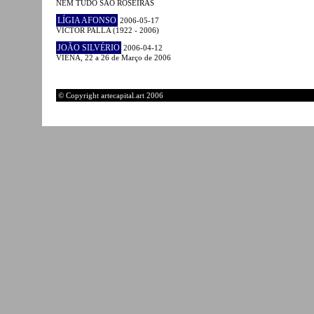
NEM TUDO SÃO ROSEIRAS
LÍGIA AFONSO
2006-05-17
VICTOR PALLA (1922 - 2006)
JOÃO SILVÉRIO
2006-04-12
VIENA, 22 a 26 de Março de 2006
© Copyright artecapital.art 2006