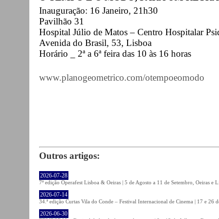
Inauguração: 16 Janeiro, 21h30
Pavilhão 31
Hospital Júlio de Matos – Centro Hospitalar Psi
Avenida do Brasil, 53, Lisboa
Horário _ 2ª a 6ª feira das 10 às 16 horas
www.planogeometrico.com/otempoeomodo
Outros artigos:
2026-07-28
7ª edição Operafest Lisboa & Oeiras | 5 de Agosto a 11 de Setembro, Oeiras e L
2026-07-14
34.ª edição Curtas Vila do Conde – Festival Internacional de Cinema | 17 e 26 
2026-06-30