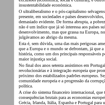
insustentabilidade económica.
O ultraliberalismo e o pós-capitalismo selvage
presente, em sociedades e países desenvolvidos,
demasiado evidente. De forma abrupta, a pobreza
não é um índice que já só interessa aos países 
desenvolvimento, mas que grassa na Europa, no
julgávamos ao abrigo da mesma.
Esta é, sem dúvida, uma das mais perigosas ameaç
que a Europa e o mundo se defrontam, já que a
história, como um dos principais responsáveis po
maior injustiça social.
No final dos anos setenta assistimos em Portugal
revolucionárias e à integração europeia que pr
próximo dos estabilizados padrões europeus. Se
comunidade europeia e a progressão da corrupç
política.
A crise do sistema financeiro internacional, que
consequências brutais para as economias europei
Grécia, Irlanda, Itália, Espanha e Portugal para