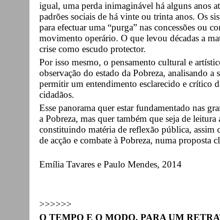
igual, uma perda inimaginável há alguns anos at
padrões sociais de há vinte ou trinta anos. Os s
para efectuar uma “purga” nas concessões ou co
movimento operário. O que levou décadas a mate
crise como escudo protector.
Por isso mesmo, o pensamento cultural e artístic
observação do estado da Pobreza, analisando a s
permitir um entendimento esclarecido e crítico d
cidadãos.
Esse panorama quer estar fundamentado nas gra
a Pobreza, mas quer também que seja de leitura a
constituindo matéria de reflexão pública, assi
de acção e combate à Pobreza, numa proposta c
Emília Tavares e Paulo Mendes, 2014
>>>>>>
O TEMPO E O MODO, PARA UM RETR