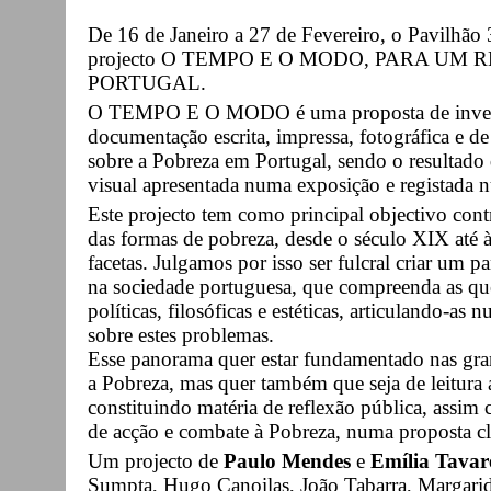
De 16 de Janeiro a 27 de Fevereiro, o Pavilhão 
projecto O TEMPO E O MODO, PARA UM
PORTUGAL.
O TEMPO E O MODO é uma proposta de investig
documentação escrita, impressa, fotográfica e de 
sobre a Pobreza em Portugal, sendo o resultado 
visual apresentada numa exposição e registada n
Este projecto tem como principal objectivo contr
das formas de pobreza, desde o século XIX até à
facetas. Julgamos por isso ser fulcral criar um
na sociedade portuguesa, que compreenda as que
políticas, filosóficas e estéticas, articulando-as
sobre estes problemas.
Esse panorama quer estar fundamentado nas gra
a Pobreza, mas quer também que seja de leitura a
constituindo matéria de reflexão pública, assi
de acção e combate à Pobreza, numa proposta c
Um projecto de
Paulo Mendes
e
Emília Tavar
Sumpta, Hugo Canoilas, João Tabarra, Margarid