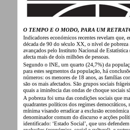
O TEMPO E O MODO, PARA UM RETRA
Indicadores económicos recentes revelam que, e
década de 90 do século XX, o nível de pobreza
avançados pelo Instituto Nacional de Estatística
afecta mais de dois milhões de pessoas.
Segundo o INE, um quarto (24,7%) da populaçã
para estes segmentos da população, há conclusõe
números: os menores de 18 anos, as famílias co
são os mais afectados. São grupos sociais frágei
quais a iminência das ondas de choque sociais s
A pobreza foi uma das condições sociais que ma
quadrantes políticos dos regimes democráticos, n
mínima visando erradicar a exclusão económica
denominador comum do discurso e acções políti
identificado: ‘Estado Social’, que uns defendem
exclusões (económica, social e cultural), e out