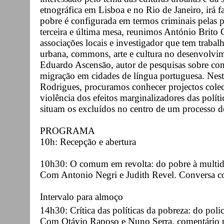
etnográfica em Lisboa e no Rio de Janeiro, irá
pobre é configurada em termos criminais pelas pr
terceira e última mesa, reunimos António Brito
associações locais e investigador que tem traba
urbana, commons, arte e cultura no desenvolvim
Eduardo Ascensão, autor de pesquisas sobre con
migração em cidades de língua portuguesa. Nest
Rodrigues, procuramos conhecer projectos colect
violência dos efeitos marginalizadores das polít
situam os excluídos no centro de um processo d
PROGRAMA
10h: Recepção e abertura
10h30: O comum em revolta: do pobre à multi
Com Antonio Negri e Judith Revel. Conversa 
Intervalo para almoço
14h30: Crítica das políticas da pobreza: do poli
Com Otávio Raposo e Nuno Serra, comentário p