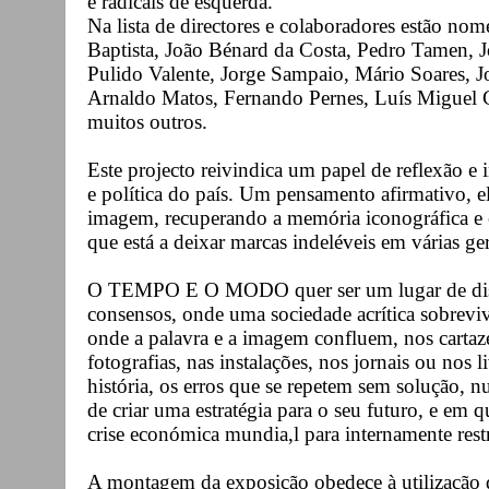
e radicais de esquerda.
Na lista de directores e colaboradores estão no
Baptista, João Bénard da Costa, Pedro Tamen, 
Pulido Valente, Jorge Sampaio, Mário Soares, J
Arnaldo Matos, Fernando Pernes, Luís Miguel C
muitos outros.
Este projecto reivindica um papel de reflexão e i
e política do país. Um pensamento afirmativo, el
imagem, recuperando a memória iconográfica e es
que está a deixar marcas indeléveis em várias ge
O TEMPO E O MODO quer ser um lugar de disc
consensos, onde uma sociedade acrítica sobrevi
onde a palavra e a imagem confluem, nos cartazes
fotografias, nas instalações, nos jornais ou nos l
história, os erros que se repetem sem solução, n
de criar uma estratégia para o seu futuro, e em q
crise económica mundia,l para internamente restr
A montagem da exposição obedece à utilização d