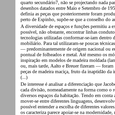
quarto secundário7, não se projectando nada par
desenhos datados entre Maio e Setembro de 195
definia as peças que posteriormente foram produ
perto de Espinho, supõe-se que a conselho do au
A diversidade de espaços e funções permitiu a e
possível, não obstante, encontrar linhas conduto
tecnologias utilizadas conformar-se-iam dentro 
mobiliário. Para tal utilizaram-se poucas técnic
— predominantemente de origem nacional ou eu
pontual de folheados e metal. Até mesmo os mó
inspiração em modelos de madeira moldada (la
ou, mais tarde, Aalto e Breuer fizeram — foram
peças de madeira maciça, fruto da inaptidão da i
(...)
De interesse é analisar a diferenciação que Jaco
cada divisão, nomeadamente na forma como o re
diversos espaços da habitação. Tendo em conta 
mover-se entre diferentes linguagens, desenvolv
possível entender a escolha de diferentes valor
os caracteriza parece apoiar-se na modernidade,