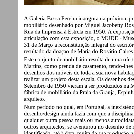
A Galeria Bessa Pereira inaugura na próxima qui
mobiliário desenhado por Miguel Jacobetty Ros
Rua da Imprensa à Estrela em 1950. A exposição
articulação com esta exposição, o MUDE - Mus
31 de Março a reconstituição integral do escrit
resultado da doação de Maria do Rosário Caires
Este conjunto de mobiliário resulta de uma ofert
Martins, como prenda de casamento, tendo-lhes 
desenhos dos móveis de toda a sua nova habitaçã
realizar um projeto desta escala. Os desenhos de
Setembro de 1950 vieram a ser produzidos na 
fábrica de mobiliário da Praia da Granja, Espin
arquiteto.
Num período no qual, em Portugal, a inexistênc
desenho/design ainda fazia com que a disciplina f
qualquer outra pessoa mais ou menos autodidat
outros arquitectos, se aventurou no desenho de 
identificada, até à data, muita da sua produção 