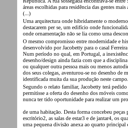
República. A rua sossegada encontrava-se entre 
áreas escolhidas para residência das gentes mais 
(...)
Uma arquitectura onde hibridamente o moderno 
destacarem per se, um edifício onde funcionalid
onde ornamentação não se lia como uma descone
O mesmo compromisso entre modernidade e histó
desenvolvido por Jacobetty para o casal Ferreira
Num período no qual, em Portugal, a inexistênc
desenho/design ainda fazia com que a disciplina f
ou qualquer outra pessoa mais ou menos autodi
dos seus colegas, aventurou-se no desenho de m
identificada muita da sua produção neste campo
Segundo o relato familiar, Jacobetty terá pedido
permitisse a oferta do desenho dos móveis com
nunca ter tido oportunidade para realizar um pro
de uma habitação. Desta forma concebeu peças p
escritório2, as salas de estar3 e de jantar4, os q
uma pequena divisão anexa ao quarto principal 