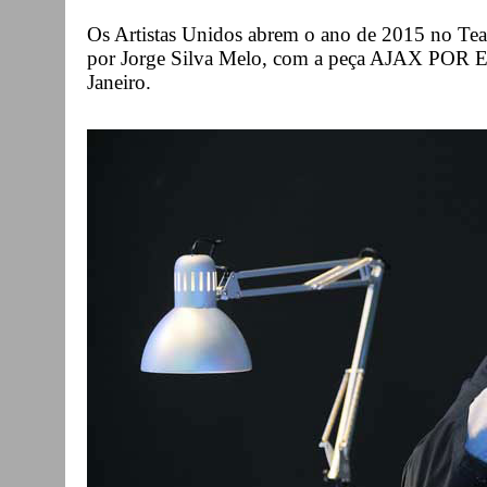
Os Artistas Unidos abrem o ano de 2015 no Tea
por Jorge Silva Melo, com a peça AJAX POR E
Janeiro.