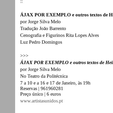
::
ÁJAX POR EXEMPLO e outros textos de He
por Jorge Silva Melo
Tradução João Barrento
Cenografia e Figurinos Rita Lopes Alves
Luz Pedro Domingos
>>>
ÁJAX POR EXEMPLO e outros textos de Hein
por Jorge Silva Melo
No Teatro da Politécnica
7 a 10 e a 16 e 17 de Janeiro, às 19h
Reservas | 961960281
Preço único | 6 euros
www.artistasunidos.pt