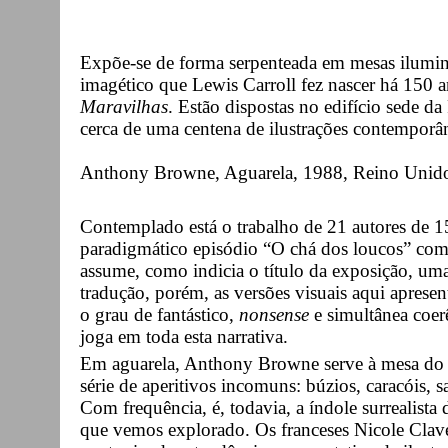
Expõe-se de forma serpenteada em mesas ilumin
imagético que Lewis Carroll fez nascer há 150 a
Maravilhas
. Estão dispostas no edifício sede 
cerca de uma centena de ilustrações contemporân
Anthony Browne, Aguarela, 1988, Reino Unid
Contemplado está o trabalho de 21 autores de 15
paradigmático episódio “O chá dos loucos” com
assume, como indicia o título da exposição, uma
tradução, porém, as versões visuais aqui aprese
o grau de fantástico,
nonsense
e simultânea coer
joga em toda esta narrativa.
Em aguarela, Anthony Browne serve à mesa do
série de aperitivos incomuns: búzios, caracóis, 
Com frequência, é, todavia, a índole surrealista 
que vemos explorado. Os franceses Nicole Clave