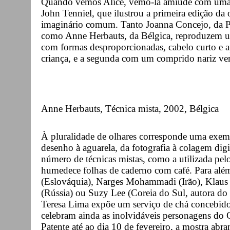
Quando vemos Alice, vemo-la amiúde com uma f
John Tenniel, que ilustrou a primeira edição da
imaginário comum. Tanto Joanna Concejo, da Po
como Anne Herbauts, da Bélgica, reproduzem um
com formas desproporcionadas, cabelo curto e a
criança, e a segunda com um comprido nariz ver
Anne Herbauts, Técnica mista, 2002, Bélgica
À pluralidade de olhares corresponde uma exemp
desenho à aguarela, da fotografia à colagem digi
número de técnicas mistas, como a utilizada pelo
humedece folhas de caderno com café. Para além
(Eslováquia), Narges Mohammadi (Irão), Klaus 
(Rússia) ou Suzy Lee (Coreia do Sul, autora do
Teresa Lima expõe um serviço de chá concebido 
celebram ainda as inolvidáveis personagens do 
Patente até ao dia 10 de fevereiro, a mostra abr