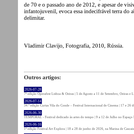
de 70 e o passado ano de 2012, e apesar de visi
infantojuvenil, evoca essa indecifrável terra do
delimitar.
Vladimir Clavijo, Fotografia, 2010, Rússia.
Outros artigos:
2026-07-28
7ª edição Operafest Lisboa & Oeiras | 5 de Agosto a 11 de Setembro, Oeiras e L
2026-07-14
34.ª edição Curtas Vila do Conde – Festival Internacional de Cinema | 17 e 26 
2026-06-30
TEMPORAL - Festival dedicado às artes do tempo | 9 a 12 de Julho no Espaço
2026-06-16
1ª edição Festival Art Explora | 18 a 28 de junho de 2026, na Marina de Cascais