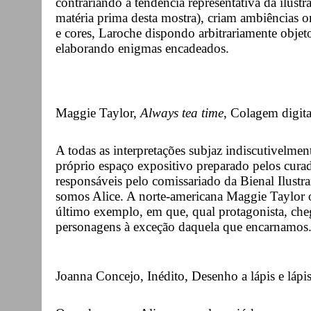
contrariando a tendência representativa da ilustra
matéria prima desta mostra), criam ambiências 
e cores, Laroche dispondo arbitrariamente objeto
elaborando enigmas encadeados.
Maggie Taylor,
Always tea time
, Colagem digit
A todas as interpretações subjaz indiscutivelme
próprio espaço expositivo preparado pelos cura
responsáveis pelo comissariado da Bienal Ilustra
somos Alice. A norte-americana Maggie Taylor o
último exemplo, em que, qual protagonista, che
personagens à exceção daquela que encarnamos
Joanna Concejo, Inédito, Desenho a lápis e lápi