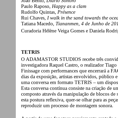
João Bento,
Diário Sonoro
Paulo Raposo,
Happy as a clam
Rudolfo Quintas,
Présence
Rui Chaves,
I walk in the sand towards the oce
Tatiana Macedo,
Tiananmen, 4 de Junho de 20
Curadoria Hélène Veiga Gomes e Daniela Rodri
TETRIS
O ADAMASTOR STUDIOS recebe três convidad
investigadora Raquel Castro, o realizador Tiago
Finissage com performances que encerrará a FA
dias da exposição, artistas envolvidos, público
uma conversa em formato TETRIS – um disposi
Esta conversa contínua consiste na criação de u
composto através da manipulação de blocos de
esta postura reflexiva, quer-se olhar para as pe
reproduzir um processo de montagem sonora.