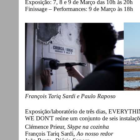
Exposição: 7, 8 e 9 de Março das 10h às 20h
Finissage – Performances: 9 de Março às 18h
François Tariq Sardi e Paulo Raposo
Exposição/laboratório de três dias, EV
WE DON'T reúne um conjunto de seis instalaçõe
Clémence Prieur,
Skype na cozinha
François Tariq Sardi,
Ao nosso redor