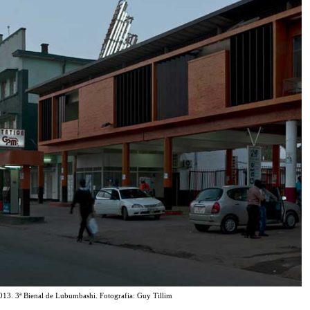
2013. 3ª Bienal de Lubumbashi. Fotografia: Guy Tillim