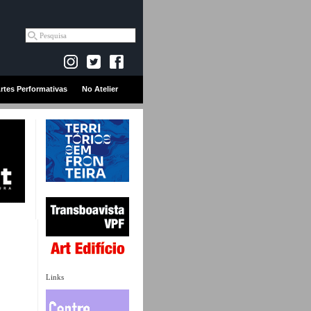
rtes Performativas
No Atelier
Links