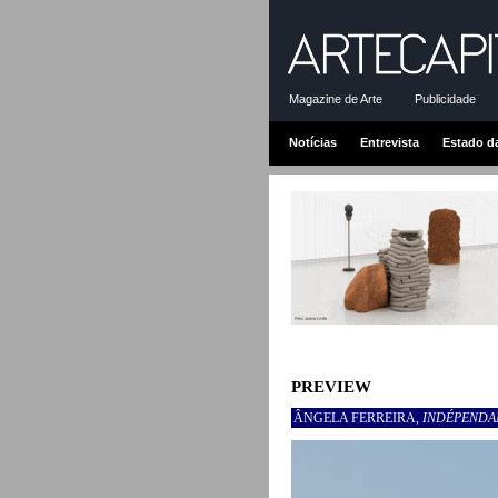
Magazine de Arte
Publicidade
Notícias
Entrevista
Estado d
PREVIEW
ÂNGELA FERREIRA,
INDÉPENDA