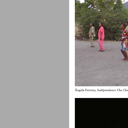
Ângela Ferreira,
Indépendance Cha Ch