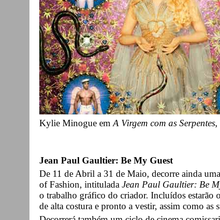
Kylie Minogue em
A Virgem com as Serpentes
,
Jean Paul Gaultier: Be My Guest
De 11 de Abril a 31 de Maio, decorre ainda um
of Fashion, intitulada
Jean Paul Gaultier: Be M
o trabalho gráfico do criador. Incluídos estarão
de alta costura e pronto a vestir, assim como as 
Decorrerá também um ciclo de cinema comissaria