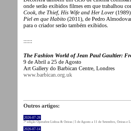
onde serão exibidos filmes em que trabalhou c
Cook, the Thief, His Wife and Her Lover
(1989)
Piel en que Habito
(2011), de Pedro Almodovar.
para o criador serão também exibidos.
::::::
The Fashion World of Jean Paul Gaultier: Fr
9 de Abril a 25 de Agosto
Art Gallery do Barbican Centre, Londres
www.barbican.org.uk
Outros artigos:
2026-07-28
7ª edição Operafest Lisboa & Oeiras | 5 de Agosto a 11 de Setembro, Oeiras e L
2026-07-14