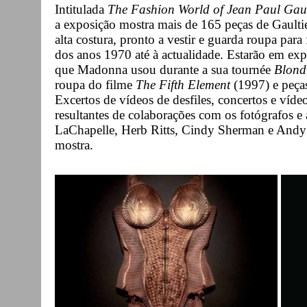
Intitulada
The Fashion World of Jean Paul Gaul
a exposição mostra mais de 165 peças de Gaultie
alta costura, pronto a vestir e guarda roupa para
dos anos 1970 até à actualidade. Estarão em ex
que Madonna usou durante a sua tournée
Blond
roupa do filme
The Fifth Element
(1997) e peça
Excertos de vídeos de desfiles, concertos e víde
resultantes de colaborações com os fotógrafos e
LaChapelle, Herb Ritts, Cindy Sherman e Andy 
mostra.