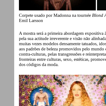
Corpete usado por Madonna na tournée
Blond 
Emil Larsson
A mostra será a primeira abordagem expositiva à
pela sua actitude irreverente e visão não alinha
muitas vezes modelos densamente tatuados, ido
aos padrões de beleza promovidos pelo mundo da
contra-culturas, pelas transgressões e reinterpr
fronteiras entre culturas, sexo, estéticas, pro
dos códigos da moda.