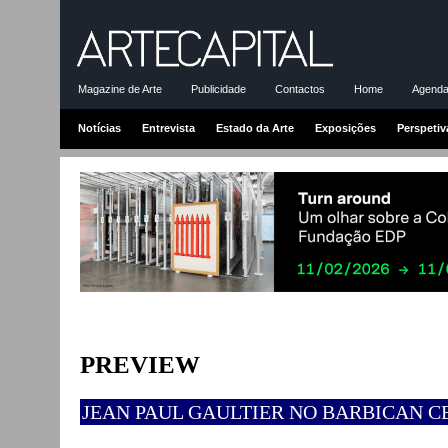
Magazine de Arte
Publicidade
Contactos
Home
Agenda-
Notícias
Entrevista
Estado da Arte
Exposições
Perspetiv
PREVIEW
JEAN PAUL GAULTIER NO BARBICAN C