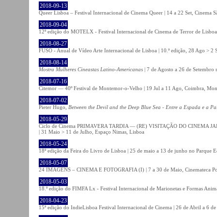
2018-09-13
Queer Lisboa – Festival Internacional de Cinema Queer | 14 a 22 Set, Cinema 
2018-09-04
12ª edição do MOTELX - Festival Internacional de Cinema de Terror de Lisboa 
2018-08-27
FUSO - Anual de Vídeo Arte Internacional de Lisboa | 10.ª edição, 28 Ago > 2 
2018-08-14
Mostra Mulheres Cineastas Latino-Americanas
| 7 de Agosto a 26 de Setembro 
2018-07-16
Citemor — 40º Festival de Montemor-o-Velho | 19 Jul a 11 Ago, Coimbra, Mon
2018-07-02
Pieter Hugo,
Between the Devil and the Deep Blue Sea - Entre a Espada e a Pa
2018-05-29
Ciclo de Cinema PRIMAVERA TARDIA — (RE) VISITAÇÃO DO CINEMA JAPONÊS
| 31 Maio > 11 de Julho, Espaço Nimas, Lisboa
2018-05-24
18ª edição da Feira do Livro de Lisboa | 25 de maio a 13 de junho no Parque 
2018-05-07
24 IMAGENS – CINEMA E FOTOGRAFIA (I) | 7 a 30 de Maio, Cinemateca Po
2018-05-03
18.ª edição do FIMFA Lx - Festival Internacional de Marionetas e Formas Anim
2018-04-23
15ª edição do IndieLisboa Festival Internacional de Cinema | 26 de Abril a 6 d