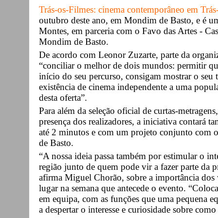
Trás-os-Filmes: cinema contemporâneo em Trás
outubro deste ano, em Mondim de Basto, e é uma
Montes, em parceria com o Favo das Artes - Ca
Mondim de Basto.
De acordo com Leonor Zuzarte, parte da organiz
“conciliar o melhor de dois mundos: permitir qu
início do seu percurso, consigam mostrar o seu 
existência de cinema independente a uma popula
desta oferta”.
Para além da seleção oficial de curtas-metrage
presença dos realizadores, a iniciativa contar
até 2 minutos e com um projeto conjunto com
de Basto.
“A nossa ideia passa também por estimular o int
região junto de quem pode vir a fazer parte da
afirma Miguel Chorão, sobre a importância dos
lugar na semana que antecede o evento. “Colocar
em equipa, com as funções que uma pequena equ
a despertar o interesse e curiosidade sobre como