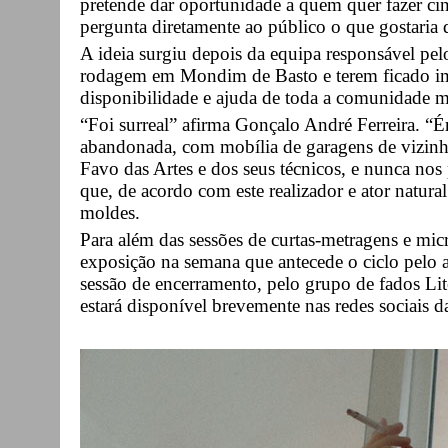
pretende dar oportunidade a quem quer fazer ci
pergunta diretamente ao público o que gostaria
A ideia surgiu depois da equipa responsável pel
rodagem em Mondim de Basto e terem ficado im
disponibilidade e ajuda de toda a comunidade 
“Foi surreal” afirma Gonçalo André Ferreira. “
abandonada, com mobília de garagens de vizinh
Favo das Artes e dos seus técnicos, e nunca nos
que, de acordo com este realizador e ator natur
moldes.
Para além das sessões de curtas-metragens e mic
exposição na semana que antecede o ciclo pelo a
sessão de encerramento, pelo grupo de fados Li
estará disponível brevemente nas redes sociais d