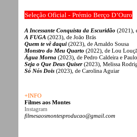
Seleção Oficial - Prémio Berço D’Ouro
A Incessante Conquista da Escuridão
(2021), 
A FUGA
(2023), de João Brás
Quem te vê daqui
(2023), de Arnaldo Sousa
Monstro do Meu Quarto
(2022), de Lou Louç
Água Morna
(2023), de Pedro Caldeira e Paul
Seja o Que Deus Quiser
(2023), Melissa Rodri
Só Nós Dois
(2023), de Carolina Aguiar
+INFO
Filmes aos Montes
Instagram
filmesaosmontesproducao@gmail.com