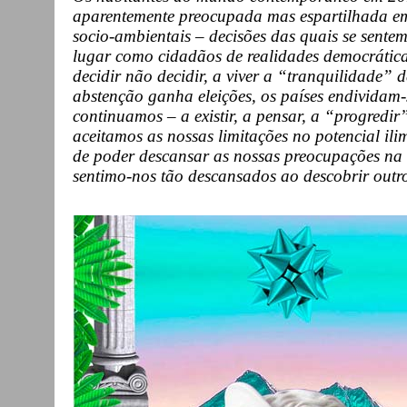
aparentemente preocupada mas espartilhada em
socio-ambientais – decisões das quais se sente
lugar como cidadãos de realidades democráticas
decidir não decidir, a viver a “tranquilidade” 
abstenção ganha eleições, os países endividam-
continuamos – a existir, a pensar, a “progredi
aceitamos as nossas limitações no potencial il
de poder descansar as nossas preocupações na 
sentimo-nos tão descansados ao descobrir outro