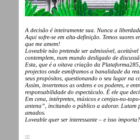
A decisão é inteiramente sua. Nunca a liberdade
Aqui sofre-se em alta-definição. Temos suores
que me amem!
Loveable não pretende ser admissível, aceitáve
contemplem, num mundo desligado de discussã
Esta, que é a oitava criação da Plataforma285,
projectos onde esmiframos a banalidade da rea
seus propósitos, questionando o seu lugar na 
Assim, invertemos as ordens e os poderes, e ent
responsabilidade do espectáculo. É ele que dec
Em cena, intérpretes, músicos e cerejas-no-top
antena”, incitando o público a adorar. Lutam p
amados.
Loveable quer ser interessante – e isso importa
:::