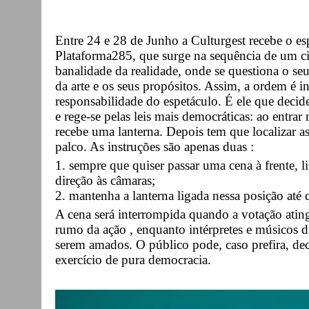
Entre 24 e 28 de Junho a Culturgest recebe o e
Plataforma285, que surge na sequência de um cic
banalidade da realidade, onde se questiona o se
da arte e os seus propósitos. Assim, a ordem é in
responsabilidade do espetáculo. É ele que decide
e rege-se pelas leis mais democráticas: ao entrar
recebe uma lanterna. Depois tem que localizar as
palco. As instruções são apenas duas :
1. sempre que quiser passar uma cena à frente, l
direção às câmaras;
2. mantenha a lanterna ligada nessa posição até 
A cena será interrompida quando a votação atin
rumo da ação , enquanto intérpretes e músicos 
serem amados. O público pode, caso prefira, de
exercício de pura democracia.