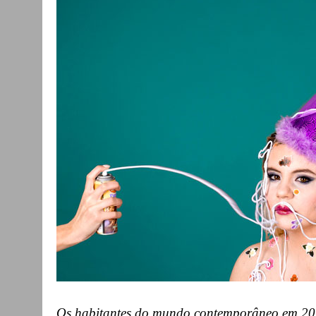
Os habitantes do mundo contemporâneo em 20