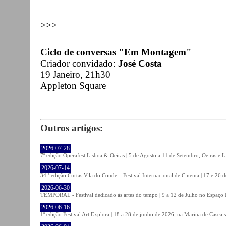
>>>
Ciclo de conversas "Em Montagem"
Criador convidado:
José Costa
19 Janeiro, 21h30
Appleton Square
Outros artigos:
2026-07-28
7ª edição Operafest Lisboa & Oeiras | 5 de Agosto a 11 de Setembro, Oeiras e L
2026-07-14
34.ª edição Curtas Vila do Conde – Festival Internacional de Cinema | 17 e 26 
2026-06-30
TEMPORAL - Festival dedicado às artes do tempo | 9 a 12 de Julho no Espaço
2026-06-16
1ª edição Festival Art Explora | 18 a 28 de junho de 2026, na Marina de Cascais