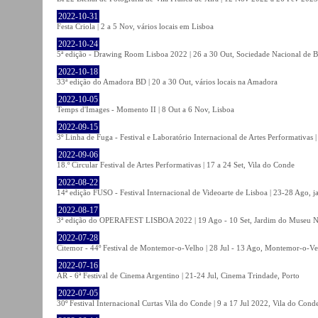
2022-10-31
Festa Criola | 2 a 5 Nov, vários locais em Lisboa
2022-10-24
5ª edição - Drawing Room Lisboa 2022 | 26 a 30 Out, Sociedade Nacional de Be
2022-10-18
33ª edição do Amadora BD | 20 a 30 Out, vários locais na Amadora
2022-10-05
Temps d'Images - Momento II | 8 Out a 6 Nov, Lisboa
2022-09-15
3º Linha de Fuga - Festival e Laboratório Internacional de Artes Performativas 
2022-09-06
18.º Circular Festival de Artes Performativas | 17 a 24 Set, Vila do Conde
2022-08-22
14ª edição FUSO - Festival Internacional de Videoarte de Lisboa | 23-28 Ago, j
2022-08-17
3ª edição do OPERAFEST LISBOA 2022 | 19 Ago - 10 Set, Jardim do Museu Na
2022-07-28
Citemor - 44º Festival de Montemor-o-Velho | 28 Jul - 13 Ago, Montemor-o-Ve
2022-07-16
AR - 6ª Festival de Cinema Argentino | 21-24 Jul, Cinema Trindade, Porto
2022-07-05
30º Festival Internacional Curtas Vila do Conde | 9 a 17 Jul 2022, Vila do Cond