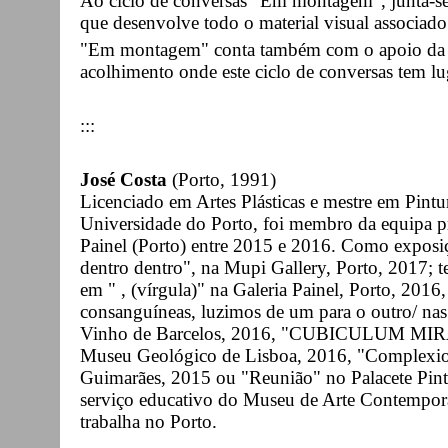
Ao ciclo de conversas "Em montagem", junta-se
que desenvolve todo o material visual associado
"Em montagem" conta também com o apoio da 
acolhimento onde este ciclo de conversas tem lu
:::
José Costa
(Porto, 1991)
Licenciado em Artes Plásticas e mestre em Pintu
Universidade do Porto, foi membro da equipa pr
Painel (Porto) entre 2015 e 2016. Como exposiç
dentro dentro", na Mupi Gallery, Porto, 2017; 
em " , (vírgula)" na Galeria Painel, Porto, 2016,
consanguíneas, luzimos de um para o outro/ na
Vinho de Barcelos, 2016, "CUBICULUM MIRA
Museu Geológico de Lisboa, 2016, "Complexion
Guimarães, 2015 ou "Reunião" no Palacete Pint
serviço educativo do Museu de Arte Contemporâ
trabalha no Porto.