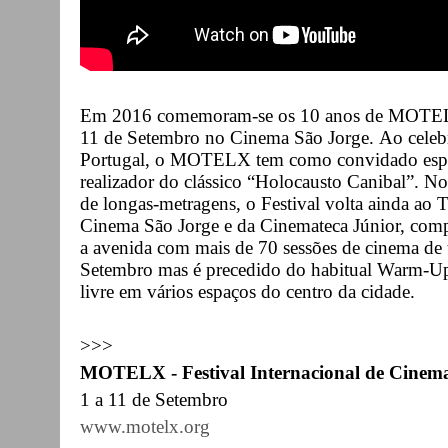
Em 2016 comemoram-se os 10 anos de MOTELX.
11 de Setembro no Cinema São Jorge. Ao celebr
Portugal, o MOTELX tem como convidado espec
realizador do clássico “Holocausto Canibal”. N
de longas-metragens, o Festival volta ainda ao 
Cinema São Jorge e da Cinemateca Júnior, compl
a avenida com mais de 70 sessões de cinema de t
Setembro mas é precedido do habitual Warm-Up,
livre em vários espaços do centro da cidade.
>>>
MOTELX - Festival Internacional de Cinema
1 a 11 de Setembro
www.motelx.org