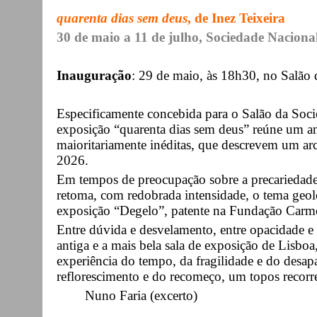
quarenta dias sem deus
, de Inez Teixeira
30 de maio a 11 de julho, Sociedade Nacional
Inauguração
: 29 de maio, às 18h30, no Salã
Especificamente concebida para o Salão da Soci
exposição “quarenta dias sem deus” reúne um a
maioritariamente inéditas, que descrevem um a
2026.
Em tempos de preocupação sobre a precariedade
retoma, com redobrada intensidade, o tema geol
exposição “Degelo”, patente na Fundação Car
Entre dúvida e desvelamento, entre opacidade e 
antiga e a mais bela sala de exposição de Lisboa
experiência do tempo, da fragilidade e do des
reflorescimento e do recomeço, um topos recorren
Nuno Faria (excerto)