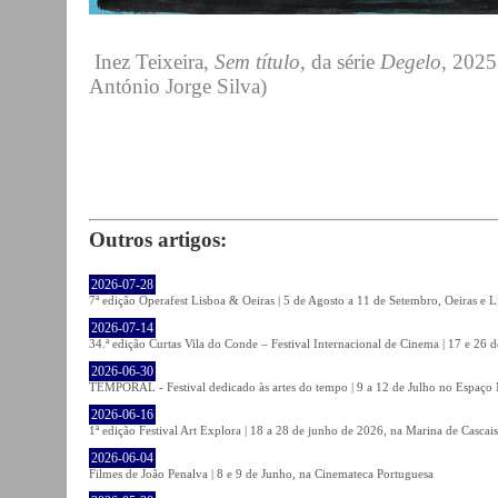
Inez Teixeira,
Sem título
, da série
Degelo
, 2025
António Jorge Silva)
Outros artigos:
2026-07-28
7ª edição Operafest Lisboa & Oeiras | 5 de Agosto a 11 de Setembro, Oeiras e L
2026-07-14
34.ª edição Curtas Vila do Conde – Festival Internacional de Cinema | 17 e 26 
2026-06-30
TEMPORAL - Festival dedicado às artes do tempo | 9 a 12 de Julho no Espaço
2026-06-16
1ª edição Festival Art Explora | 18 a 28 de junho de 2026, na Marina de Cascais
2026-06-04
Filmes de João Penalva | 8 e 9 de Junho, na Cinemateca Portuguesa