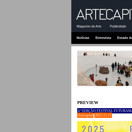
Magazine de Arte
Publicidade
Notícias
Entrevista
Estado d
PREVIEW
4.ª EDIÇÃO FESTIVAL FUTURAMA
Artecapital
2025-11-11