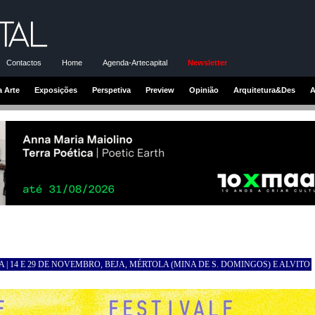
Contactos
Home
Agenda-Artecapital
Newsletter
a Arte
Exposições
Perspetiva
Preview
Opinião
Arquitetura&Des
A
 | 14 E 29 DE NOVEMBRO, BEJA, MÉRTOLA (MINA DE S. DOMINGOS) E ALVITO