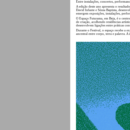
Entre instalações, concertos, performanc
A edição deste ano apresenta o resultado
David Infante e Sónia Baptista, desenvol
emergem exposições, instalações, perfor
O Espaço Futurama, em Beja, é o centro
de criação, acolhendo residências artísti
desenvolvem ligações entre práticas con
Durante o Festival, o espaço recebe a e
ancestral entre corpo, terra e palavra.