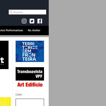
rtes Performativas
No Atelier
Links