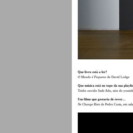
Que livro está a ler?
O Mundo é Pequeno
de David Lodge
Que música está no topo da sua playlis
Tenho ouvido Sade Adu, mix do youtub
Um filme que gostaria de rever…
Ne Change Rien
de Pedro Costa, em sal