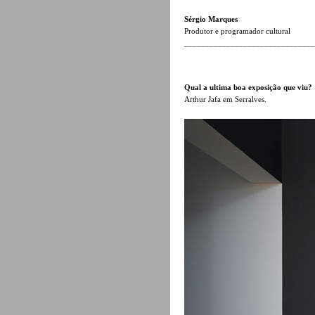
Sérgio Marques
Produtor e programador cultural
______________________________
Qual a ultima boa exposição que viu?
Arthur Jafa em Serralves.