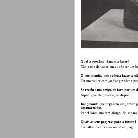
Qual a próxima viagem a fazer?
Não gosto de viajar, mas pode ser um lo
O que imagina que poderia fazer se não
Ter um atelier com janelas grandes e passa
Se receber um amigo de fora por um d
Aquilo que ele quisesse, ao dispor.
Imaginando que organiza um jantar pa
desaparecidos.
Isabel Jonet, um sem-abrigo, Bolsonaro 
Quais os seus projetos para o futuro?
Trabalhar menos e ser mais bem pago.