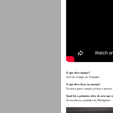
O que deve mudar?
A lei do Código de Trabalho.
O que deve ficar na mesma?
Os meus gatos, sempre jovens e eternos.
Qual foi a primeira obra de arte que t
As esculturas cariátides do Modigliani.