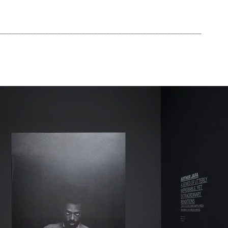
___________________________________________________________________