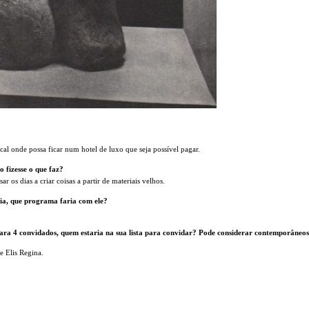
cal onde possa ficar num hotel de luxo que seja possível pagar.
 fizesse o que faz?
r os dias a criar coisas a partir de materiais velhos.
ia, que programa faria com ele?
ra 4 convidados, quem estaria na sua lista para convidar? Pode considerar contemporâneos
e Elis Regina.