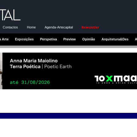
Contactos
Home
Agenda-Artecapital
Newsletter
a Arte
Exposições
Perspetiva
Preview
Opinião
Arquitetura&Des
A