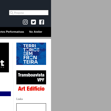
rtes Performativas
No Atelier
Links