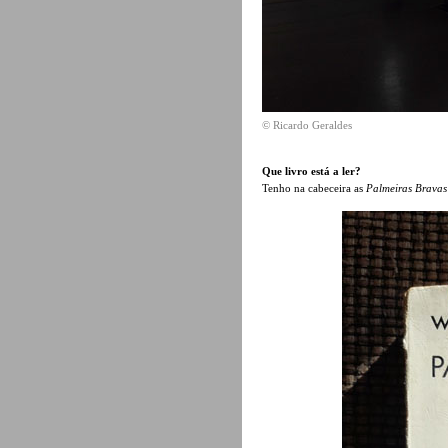
© Ricardo Geraldes
Que livro está a ler?
Tenho na cabeceira as
Palmeiras Bravas