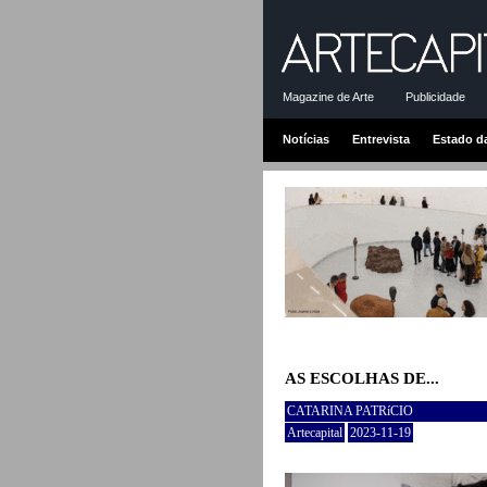
Magazine de Arte
Publicidade
Notícias
Entrevista
Estado d
AS ESCOLHAS DE...
CATARINA PATRíCIO
Artecapital
2023-11-19