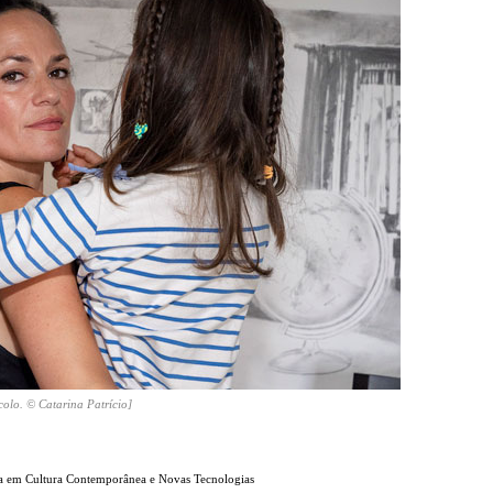
colo. © Catarina Patrício]
dora em Cultura Contemporânea e Novas Tecnologias