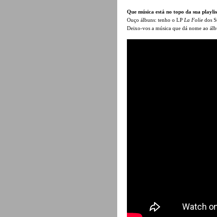
Que música está no topo da sua playlis
Ouço álbuns: tenho o LP
La Folie
dos St
Deixo-vos a música que dá nome ao á