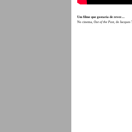
Um filme que gostaria de rever…
No cinema,
Out of the Past
, de Jacques