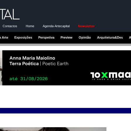
Contactos
Home
Agenda-Artecapital
Newsletter
a Arte
Exposições
Perspetiva
Preview
Opinião
Arquitetura&Des
A