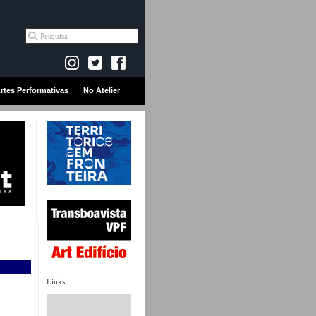
rtes Performativas
No Atelier
Links