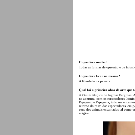
O que deve mudar?
Todas as formas de opressão e de injusti
O que deve ficar na mesma?
A liberdade da palavra.
Qual foi a primeira obra de arte que t
A Flauta Mágica
de Ingmar Bergman
. 
na abertura, com os espectadores ilumina
Papageno e Papagena, tudo me encanto
retorno do rosto dos espectadores, em p
cena dos animais encantados tal como eu
mágico.