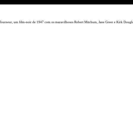
 Tourneur, um film-noir de 1947 com os maravilhosos Robert Mitchum, Jane Greer e Kirk Dougla