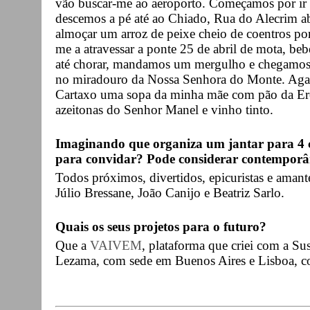
vão buscar-me ao aeroporto. Começamos por ir 
descemos a pé até ao Chiado, Rua do Alecrim a
almoçar um arroz de peixe cheio de coentros por
me a atravessar a ponte 25 de abril de mota, b
até chorar, mandamos um mergulho e chegamos 
no miradouro da Nossa Senhora do Monte. Agar
Cartaxo uma sopa da minha mãe com pão da Ere
azeitonas do Senhor Manel e vinho tinto.
Imaginando que organiza um jantar para 4 c
para convidar? Pode considerar contemporân
Todos próximos, divertidos, epicuristas e amant
Júlio Bressane, João Canijo e Beatriz Sarlo.
Quais os seus projetos para o futuro?
Que a
VAIVEM
, plataforma que criei com a Su
Lezama, com sede em Buenos Aires e Lisboa, cont