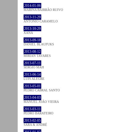
2014-01-06
MARINA BAIRRÃO RUIVO
2013-11-29
ANTÓNIO CARAMELO
2013-10-29
XANA
2013-09-18
DANIEL BLAUFUKS
2013-08-12
MIRIAN TAVARES
2013-07-11
SÉRGIO MAH
2013-06-14
LUÍS ALEGRE
2013-05-01
PEDRO CABRAL SANTO
2013-04-03
MANUEL JOÃO VIEIRA
2013-03-11
PEDRO BARATEIRO
2013-02-05
SARA & ANDRÉ
2013-01-02