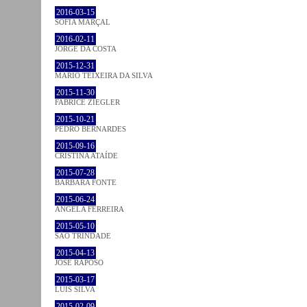
2016-03-15
SOFIA MARÇAL
2016-02-11
JORGE DA COSTA
2015-12-31
MÁRIO TEIXEIRA DA SILVA
2015-11-30
FABRICE ZIEGLER
2015-10-21
PEDRO BERNARDES
2015-09-16
CRISTINA ATAÍDE
2015-07-28
BÁRBARA FONTE
2015-06-24
ÂNGELA FERREIRA
2015-05-10
SÃO TRINDADE
2015-04-13
JOSÉ RAPOSO
2015-03-17
LUÍS SILVA
2015-02-09