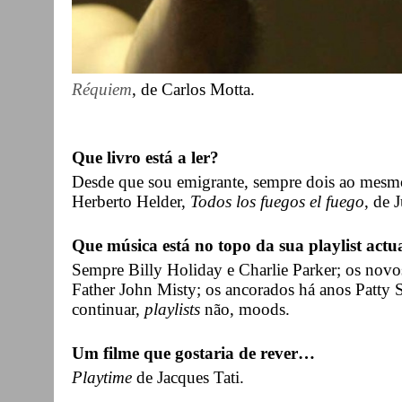
Réquiem
, de Carlos Motta.
Que livro está a ler?
Desde que sou emigrante, sempre dois ao mes
Herberto Helder,
Todos los fuegos el fuego
, de 
Que música está no topo da sua playlist actu
Sempre Billy Holiday e Charlie Parker; os nov
Father John Misty; os ancorados há anos Patty 
continuar,
playlists
não, moods.
Um filme que gostaria de rever…
Playtime
de Jacques Tati.