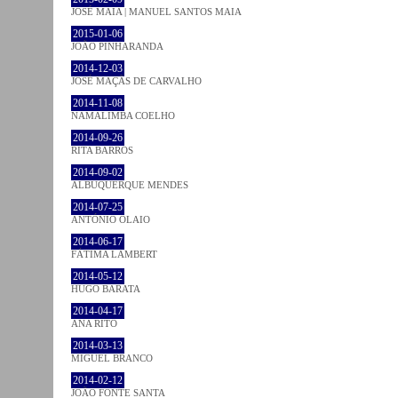
JOSÉ MAIA | MANUEL SANTOS MAIA
2015-01-06
JOÃO PINHARANDA
2014-12-03
JOSÉ MAÇÃS DE CARVALHO
2014-11-08
NAMALIMBA COELHO
2014-09-26
RITA BARROS
2014-09-02
ALBUQUERQUE MENDES
2014-07-25
ANTÓNIO OLAIO
2014-06-17
FÁTIMA LAMBERT
2014-05-12
HUGO BARATA
2014-04-17
ANA RITO
2014-03-13
MIGUEL BRANCO
2014-02-12
JOÃO FONTE SANTA