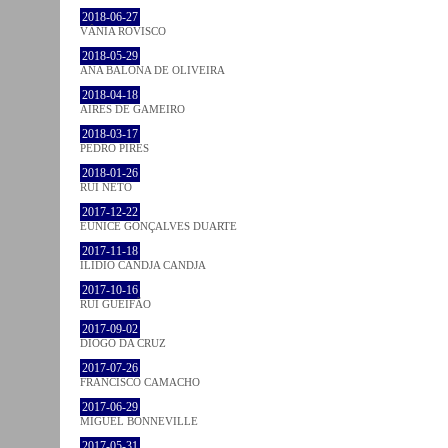
2018-06-27
VÂNIA ROVISCO
2018-05-29
ANA BALONA DE OLIVEIRA
2018-04-18
AIRES DE GAMEIRO
2018-03-17
PEDRO PIRES
2018-01-26
RUI NETO
2017-12-22
EUNICE GONÇALVES DUARTE
2017-11-18
ILIDIO CANDJA CANDJA
2017-10-16
RUI GUEIFÃO
2017-09-02
DIOGO DA CRUZ
2017-07-26
FRANCISCO CAMACHO
2017-06-29
MIGUEL BONNEVILLE
2017-05-31