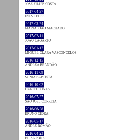
JOSÉ FILIPE COSTA
2017-04-27
INÊS TELES
2017-03-24
MARIA JOÃO MACHADO
2017-02-11
JOÃO LAGARTO
2017-01-17
MIGUEL CLARA VASCONCELOS
2016-12-15
ANDREA BRANDÃO
2016-11-09
SÓNIA BAPTISTA
2016-10-02
DANIEL JONAS
2016-07-27
SÃO JOSÉ CORREIA
2016-06-28
BRUNO CIDRA
2016-05-17
ANDRÉ ROMÃO
2016-04-23
ELISA PÔNE