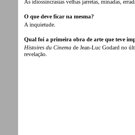
As idiossincrasias velhas jarretas, minadas, errad
O que deve ficar na mesma?
A inquietude.
Qual foi a primeira obra de arte que teve imp
Histoires du Cinema
de Jean-Luc Godard no últ
revelação.