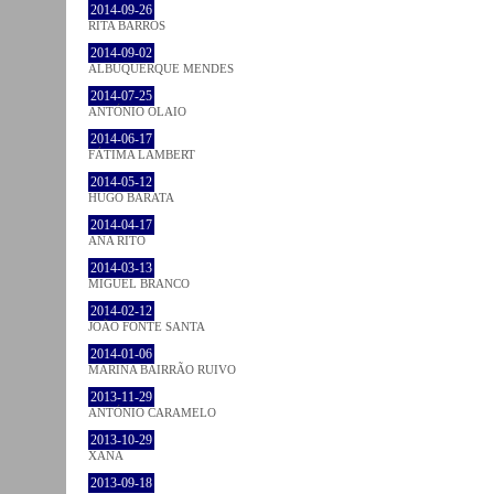
2014-09-26
RITA BARROS
2014-09-02
ALBUQUERQUE MENDES
2014-07-25
ANTÓNIO OLAIO
2014-06-17
FÁTIMA LAMBERT
2014-05-12
HUGO BARATA
2014-04-17
ANA RITO
2014-03-13
MIGUEL BRANCO
2014-02-12
JOÃO FONTE SANTA
2014-01-06
MARINA BAIRRÃO RUIVO
2013-11-29
ANTÓNIO CARAMELO
2013-10-29
XANA
2013-09-18