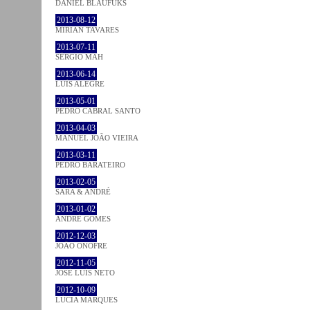
DANIEL BLAUFUKS
2013-08-12
MIRIAN TAVARES
2013-07-11
SÉRGIO MAH
2013-06-14
LUÍS ALEGRE
2013-05-01
PEDRO CABRAL SANTO
2013-04-03
MANUEL JOÃO VIEIRA
2013-03-11
PEDRO BARATEIRO
2013-02-05
SARA & ANDRÉ
2013-01-02
ANDRÉ GOMES
2012-12-03
JOÃO ONOFRE
2012-11-05
JOSÉ LUÍS NETO
2012-10-09
LÚCIA MARQUES