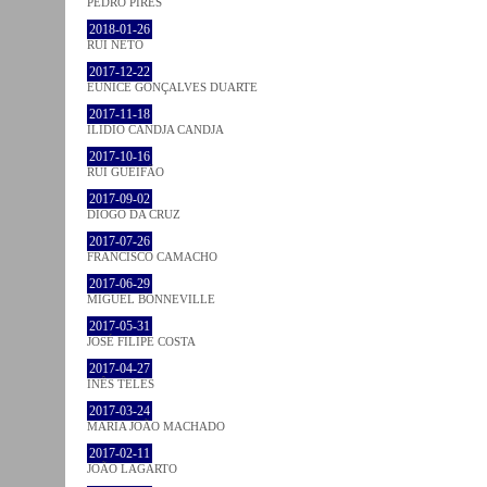
PEDRO PIRES
2018-01-26
RUI NETO
2017-12-22
EUNICE GONÇALVES DUARTE
2017-11-18
ILIDIO CANDJA CANDJA
2017-10-16
RUI GUEIFÃO
2017-09-02
DIOGO DA CRUZ
2017-07-26
FRANCISCO CAMACHO
2017-06-29
MIGUEL BONNEVILLE
2017-05-31
JOSÉ FILIPE COSTA
2017-04-27
INÊS TELES
2017-03-24
MARIA JOÃO MACHADO
2017-02-11
JOÃO LAGARTO