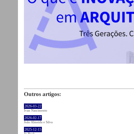
Outros artigos:
2026-03-22
Ivan Nascimento
2026-02-17
João Almeida e Silva
2025-12-15
Ju Bock