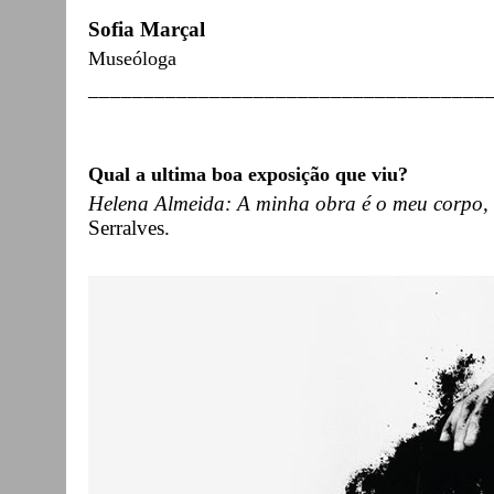
Sofia Marçal
Museóloga
____________________________________
Qual a ultima boa exposição que viu?
Helena Almeida: A minha obra é o meu corpo,
Serralves.