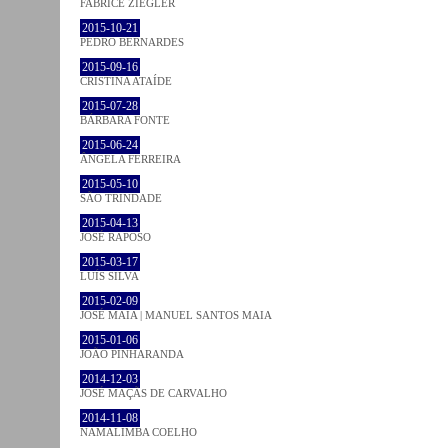
FABRICE ZIEGLER
2015-10-21
PEDRO BERNARDES
2015-09-16
CRISTINA ATAÍDE
2015-07-28
BÁRBARA FONTE
2015-06-24
ÂNGELA FERREIRA
2015-05-10
SÃO TRINDADE
2015-04-13
JOSÉ RAPOSO
2015-03-17
LUÍS SILVA
2015-02-09
JOSÉ MAIA | MANUEL SANTOS MAIA
2015-01-06
JOÃO PINHARANDA
2014-12-03
JOSÉ MAÇÃS DE CARVALHO
2014-11-08
NAMALIMBA COELHO