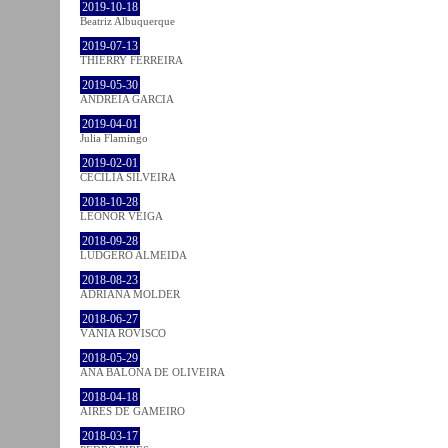
2019-10-18
Beatriz Albuquerque
2019-07-13
THIERRY FERREIRA
2019-05-30
ANDREIA GARCIA
2019-04-01
Julia Flamingo
2019-02-01
CECÍLIA SILVEIRA
2018-10-28
LEONOR VEIGA
2018-09-28
LUDGERO ALMEIDA
2018-08-23
ADRIANA MOLDER
2018-06-27
VÂNIA ROVISCO
2018-05-29
ANA BALONA DE OLIVEIRA
2018-04-18
AIRES DE GAMEIRO
2018-03-17