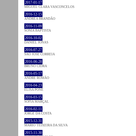
2017-01-17
MIGUEL CLARA VASCONCELOS
2016-12-15
ANDREA BRANDÃO
2016-11-09
SÓNIA BAPTISTA
2016-10-02
DANIEL JONAS
2016-07-27
SÃO JOSÉ CORREIA
2016-06-28
BRUNO CIDRA
2016-05-17
ANDRÉ ROMÃO
2016-04-23
ELISA PÔNE
2016-03-15
SOFIA MARÇAL
2016-02-11
JORGE DA COSTA
2015-12-31
MÁRIO TEIXEIRA DA SILVA
2015-11-30