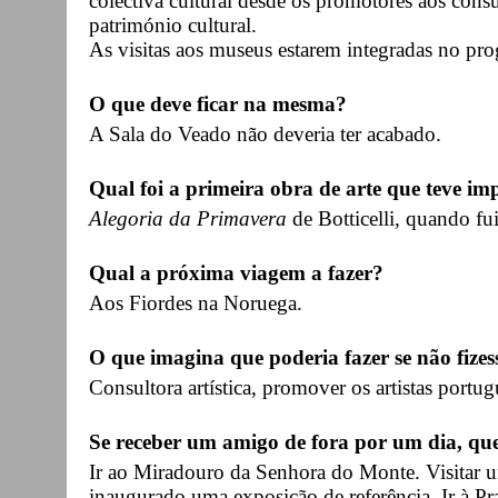
colectiva cultural desde os promotores aos cons
património cultural.
As visitas aos museus estarem integradas no pro
O que deve ficar na mesma?
A Sala do Veado não deveria ter acabado.
Qual foi a primeira obra de arte que teve imp
Alegoria da Primavera
de Botticelli, quando fu
Qual a próxima viagem a fazer?
Aos Fiordes na Noruega.
O que imagina que poderia fazer se não fizes
Consultora artística, promover os artistas portug
Se receber um amigo de fora por um dia, qu
Ir ao Miradouro da Senhora do Monte. Visitar 
inaugurado uma exposição de referência. Ir à Pr