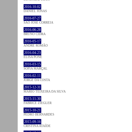
2016-10-02
DANIEL JONAS
2016-07-27
SÃO JOSÉ CORREIA
2016-06-28
BRUNO CIDRA
2016-05-17
ANDRÉ ROMÃO
2016-04-23
ELISA PÔNE
2016-03-15
SOFIA MARÇAL
2016-02-11
JORGE DA COSTA
2015-12-31
MÁRIO TEIXEIRA DA SILVA
2015-11-30
FABRICE ZIEGLER
2015-10-21
PEDRO BERNARDES
2015-09-16
CRISTINA ATAÍDE