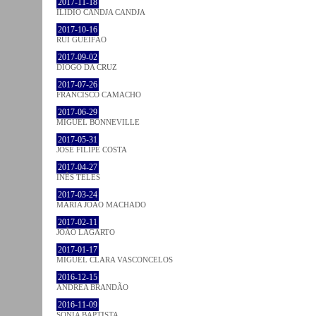
2017-11-18
ILIDIO CANDJA CANDJA
2017-10-16
RUI GUEIFÃO
2017-09-02
DIOGO DA CRUZ
2017-07-26
FRANCISCO CAMACHO
2017-06-29
MIGUEL BONNEVILLE
2017-05-31
JOSÉ FILIPE COSTA
2017-04-27
INÊS TELES
2017-03-24
MARIA JOÃO MACHADO
2017-02-11
JOÃO LAGARTO
2017-01-17
MIGUEL CLARA VASCONCELOS
2016-12-15
ANDREA BRANDÃO
2016-11-09
SÓNIA BAPTISTA