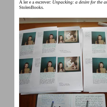
A ler e a escrever:
Unpacking: a desire for the a
StolenBooks.