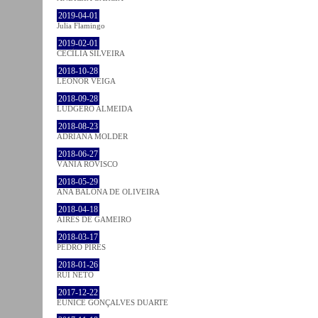
2019-04-01
Julia Flamingo
2019-02-01
CECÍLIA SILVEIRA
2018-10-28
LEONOR VEIGA
2018-09-28
LUDGERO ALMEIDA
2018-08-23
ADRIANA MOLDER
2018-06-27
VÂNIA ROVISCO
2018-05-29
ANA BALONA DE OLIVEIRA
2018-04-18
AIRES DE GAMEIRO
2018-03-17
PEDRO PIRES
2018-01-26
RUI NETO
2017-12-22
EUNICE GONÇALVES DUARTE