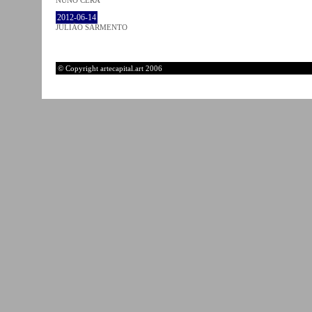
2012-06-14
JULIÃO SARMENTO
© Copyright artecapital.art 2006