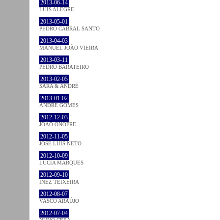
2013-06-14
LUÍS ALEGRE
2013-05-01
PEDRO CABRAL SANTO
2013-04-03
MANUEL JOÃO VIEIRA
2013-03-11
PEDRO BARATEIRO
2013-02-05
SARA & ANDRÉ
2013-01-02
ANDRÉ GOMES
2012-12-03
JOÃO ONOFRE
2012-11-05
JOSÉ LUÍS NETO
2012-10-09
LÚCIA MARQUES
2012-09-10
INEZ TEIXEIRA
2012-08-07
VASCO ARAÚJO
2012-07-04
NUNO CERA