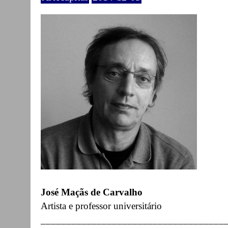
José Maçãs de Carvalho
Artista e professor universitário
____________________________________