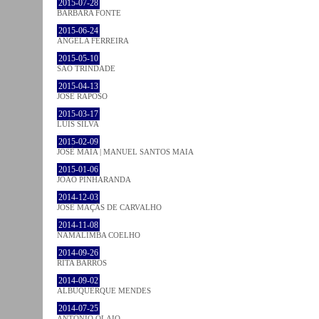
2015-07-28
BÁRBARA FONTE
2015-06-24
ÂNGELA FERREIRA
2015-05-10
SÃO TRINDADE
2015-04-13
JOSÉ RAPOSO
2015-03-17
LUÍS SILVA
2015-02-09
JOSÉ MAIA | MANUEL SANTOS MAIA
2015-01-06
JOÃO PINHARANDA
2014-12-03
JOSÉ MAÇÃS DE CARVALHO
2014-11-08
NAMALIMBA COELHO
2014-09-26
RITA BARROS
2014-09-02
ALBUQUERQUE MENDES
2014-07-25
ANTÓNIO OLAIO