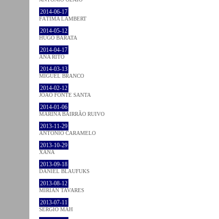
2014-06-17
FÁTIMA LAMBERT
2014-05-12
HUGO BARATA
2014-04-17
ANA RITO
2014-03-13
MIGUEL BRANCO
2014-02-12
JOÃO FONTE SANTA
2014-01-06
MARINA BAIRRÃO RUIVO
2013-11-29
ANTÓNIO CARAMELO
2013-10-29
XANA
2013-09-18
DANIEL BLAUFUKS
2013-08-12
MIRIAN TAVARES
2013-07-11
SÉRGIO MAH