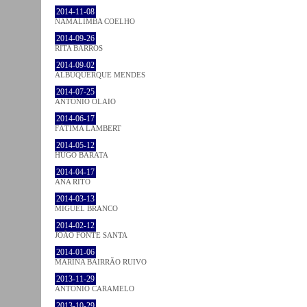
2014-11-08
NAMALIMBA COELHO
2014-09-26
RITA BARROS
2014-09-02
ALBUQUERQUE MENDES
2014-07-25
ANTÓNIO OLAIO
2014-06-17
FÁTIMA LAMBERT
2014-05-12
HUGO BARATA
2014-04-17
ANA RITO
2014-03-13
MIGUEL BRANCO
2014-02-12
JOÃO FONTE SANTA
2014-01-06
MARINA BAIRRÃO RUIVO
2013-11-29
ANTÓNIO CARAMELO
2013-10-29