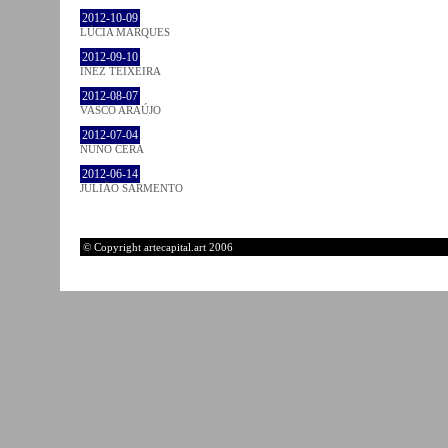
2012-10-09
LÚCIA MARQUES
2012-09-10
INEZ TEIXEIRA
2012-08-07
VASCO ARAÚJO
2012-07-04
NUNO CERA
2012-06-14
JULIÃO SARMENTO
© Copyright artecapital.art 2006