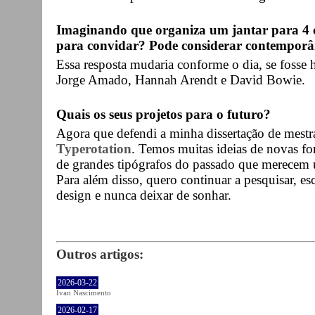
Imaginando que organiza um jantar para 4 c
para convidar? Pode considerar contemporân
Essa resposta mudaria conforme o dia, se fosse 
Jorge Amado, Hannah Arendt e David Bowie.
Quais os seus projetos para o futuro?
Agora que defendi a minha dissertação de mestr
Typerotation
. Temos muitas ideias de novas fo
de grandes tipógrafos do passado que merecem
Para além disso, quero continuar a pesquisar, e
design e nunca deixar de sonhar.
Outros artigos:
2026-03-22
Ivan Nascimento
2026-02-17