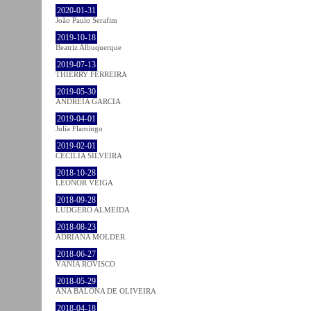
2020-01-31
João Paulo Serafim
2019-10-18
Beatriz Albuquerque
2019-07-13
THIERRY FERREIRA
2019-05-30
ANDREIA GARCIA
2019-04-01
Julia Flamingo
2019-02-01
CECÍLIA SILVEIRA
2018-10-28
LEONOR VEIGA
2018-09-28
LUDGERO ALMEIDA
2018-08-23
ADRIANA MOLDER
2018-06-27
VÂNIA ROVISCO
2018-05-29
ANA BALONA DE OLIVEIRA
2018-04-18