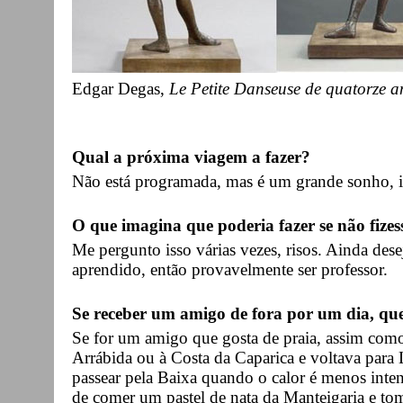
Edgar Degas,
Le Petite Danseuse de quatorze a
Qual a próxima viagem a fazer?
Não está programada, mas é um grande sonho, i
O que imagina que poderia fazer se não fizes
Me pergunto isso várias vezes, risos. Ainda dese
aprendido, então provavelmente ser professor.
Se receber um amigo de fora por um dia, qu
Se for um amigo que gosta de praia, assim como
Arrábida ou à Costa da Caparica e voltava para L
passear pela Baixa quando o calor é menos inte
de comer um pastel de nata da Manteigaria e to