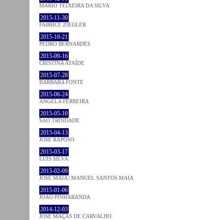
MÁRIO TEIXEIRA DA SILVA
2015-11-30
FABRICE ZIEGLER
2015-10-21
PEDRO BERNARDES
2015-09-16
CRISTINA ATAÍDE
2015-07-28
BÁRBARA FONTE
2015-06-24
ÂNGELA FERREIRA
2015-05-10
SÃO TRINDADE
2015-04-13
JOSÉ RAPOSO
2015-03-17
LUÍS SILVA
2015-02-09
JOSÉ MAIA | MANUEL SANTOS MAIA
2015-01-06
JOÃO PINHARANDA
2014-12-03
JOSÉ MAÇÃS DE CARVALHO