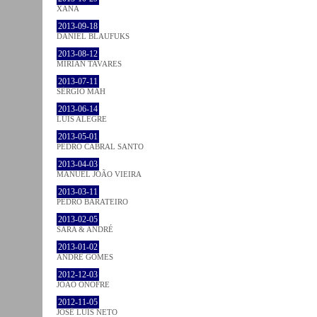
XANA
2013-09-18
DANIEL BLAUFUKS
2013-08-12
MIRIAN TAVARES
2013-07-11
SÉRGIO MAH
2013-06-14
LUÍS ALEGRE
2013-05-01
PEDRO CABRAL SANTO
2013-04-03
MANUEL JOÃO VIEIRA
2013-03-11
PEDRO BARATEIRO
2013-02-05
SARA & ANDRÉ
2013-01-02
ANDRÉ GOMES
2012-12-03
JOÃO ONOFRE
2012-11-05
JOSÉ LUÍS NETO