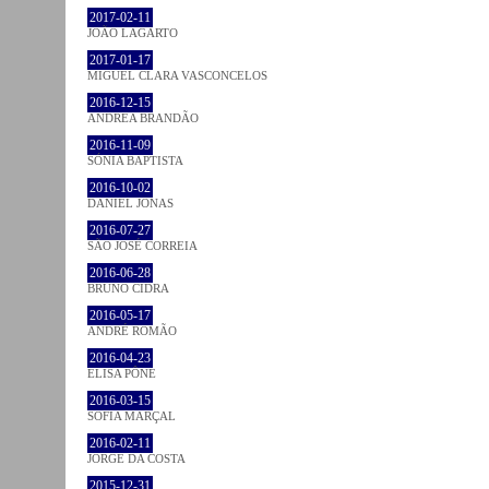
2017-02-11
JOÃO LAGARTO
2017-01-17
MIGUEL CLARA VASCONCELOS
2016-12-15
ANDREA BRANDÃO
2016-11-09
SÓNIA BAPTISTA
2016-10-02
DANIEL JONAS
2016-07-27
SÃO JOSÉ CORREIA
2016-06-28
BRUNO CIDRA
2016-05-17
ANDRÉ ROMÃO
2016-04-23
ELISA PÔNE
2016-03-15
SOFIA MARÇAL
2016-02-11
JORGE DA COSTA
2015-12-31