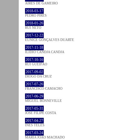
AIRES DE GAMEIRO
2018-03-17
PEDRO PIRES
2018-01-26
RUI NETO
2017-12-22
EUNICE GONÇALVES DUARTE
2017-11-18
ILIDIO CANDJA CANDJA
2017-10-16
RUI GUEIFÃO
2017-09-02
DIOGO DA CRUZ
2017-07-26
FRANCISCO CAMACHO
2017-06-29
MIGUEL BONNEVILLE
2017-05-31
JOSÉ FILIPE COSTA
2017-04-27
INÊS TELES
2017-03-24
MARIA JOÃO MACHADO