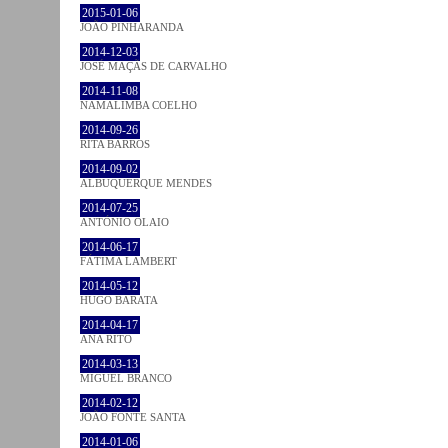
2015-01-06
JOÃO PINHARANDA
2014-12-03
JOSÉ MAÇÃS DE CARVALHO
2014-11-08
NAMALIMBA COELHO
2014-09-26
RITA BARROS
2014-09-02
ALBUQUERQUE MENDES
2014-07-25
ANTÓNIO OLAIO
2014-06-17
FÁTIMA LAMBERT
2014-05-12
HUGO BARATA
2014-04-17
ANA RITO
2014-03-13
MIGUEL BRANCO
2014-02-12
JOÃO FONTE SANTA
2014-01-06