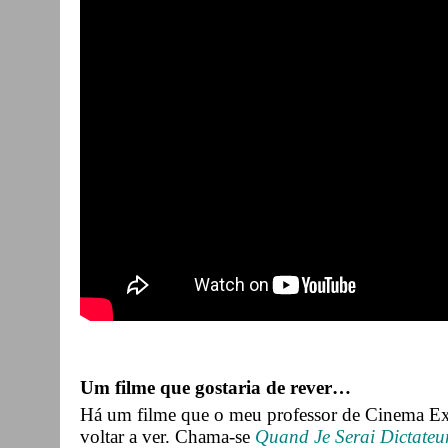
Um filme que gostaria de rever…
Há um filme que o meu professor de Cinema Exp
voltar a ver. Chama-se
Quand Je Serai Dictateu