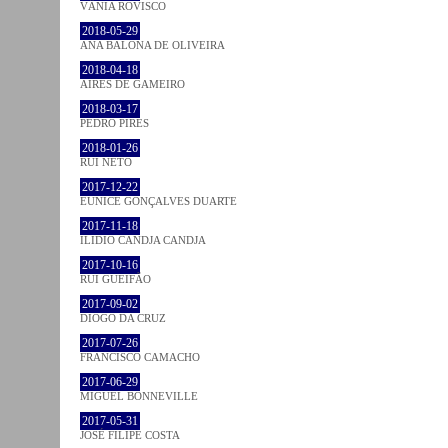
VÂNIA ROVISCO
2018-05-29
ANA BALONA DE OLIVEIRA
2018-04-18
AIRES DE GAMEIRO
2018-03-17
PEDRO PIRES
2018-01-26
RUI NETO
2017-12-22
EUNICE GONÇALVES DUARTE
2017-11-18
ILIDIO CANDJA CANDJA
2017-10-16
RUI GUEIFÃO
2017-09-02
DIOGO DA CRUZ
2017-07-26
FRANCISCO CAMACHO
2017-06-29
MIGUEL BONNEVILLE
2017-05-31
JOSÉ FILIPE COSTA