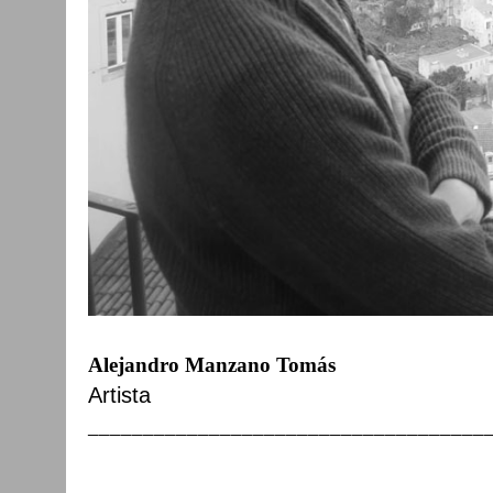
Alejandro Manzano Tomás
Artista
____________________________________