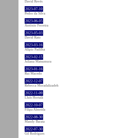
David Revés
2023-07-10
Pedro da Silva
2023-06-05
António Ferreira
2023-05-03
David Rato
2023-03-16
Alípio Padilha
2023-02-15
Juliana Matsumura
2023-01-16
Rui Macedo
2022-12-07
Rebecca Moradalizadeh
2022-11-09
Lluís Hortalà
2022-10-07
Filipa Almeida
2022-08-30
Mandy Barata
2022-07-30
Gil Rodrigues