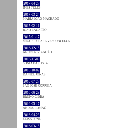
2017-04-27
INÊS TELES
2017-03-24
MARIA JOÃO MACHADO
2017-02-11
JOÃO LAGARTO
2017-01-17
MIGUEL CLARA VASCONCELOS
2016-12-15
ANDREA BRANDÃO
2016-11-09
SÓNIA BAPTISTA
2016-10-02
DANIEL JONAS
2016-07-27
SÃO JOSÉ CORREIA
2016-06-28
BRUNO CIDRA
2016-05-17
ANDRÉ ROMÃO
2016-04-23
ELISA PÔNE
2016-03-15