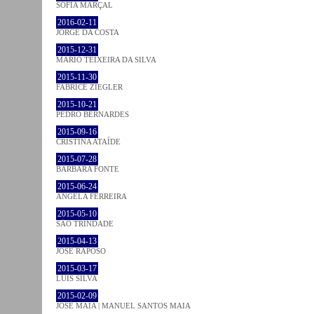
SOFIA MARÇAL
2016-02-11
JORGE DA COSTA
2015-12-31
MÁRIO TEIXEIRA DA SILVA
2015-11-30
FABRICE ZIEGLER
2015-10-21
PEDRO BERNARDES
2015-09-16
CRISTINA ATAÍDE
2015-07-28
BÁRBARA FONTE
2015-06-24
ÂNGELA FERREIRA
2015-05-10
SÃO TRINDADE
2015-04-13
JOSÉ RAPOSO
2015-03-17
LUÍS SILVA
2015-02-09
JOSÉ MAIA | MANUEL SANTOS MAIA