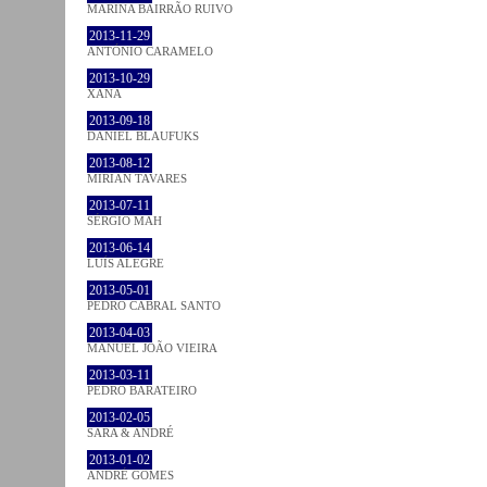
MARINA BAIRRÃO RUIVO
2013-11-29
ANTÓNIO CARAMELO
2013-10-29
XANA
2013-09-18
DANIEL BLAUFUKS
2013-08-12
MIRIAN TAVARES
2013-07-11
SÉRGIO MAH
2013-06-14
LUÍS ALEGRE
2013-05-01
PEDRO CABRAL SANTO
2013-04-03
MANUEL JOÃO VIEIRA
2013-03-11
PEDRO BARATEIRO
2013-02-05
SARA & ANDRÉ
2013-01-02
ANDRÉ GOMES