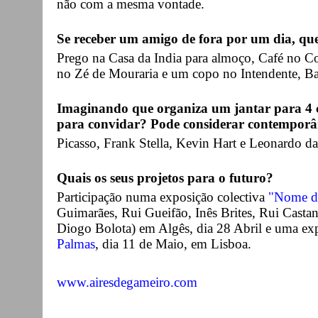
não com a mesma vontade.
Se receber um amigo de fora por um dia, qu
Prego na Casa da India para almoço, Café no Co
no Zé de Mouraria e um copo no Intendente, Bai
Imaginando que organiza um jantar para 4 c
para convidar? Pode considerar contemporân
Picasso, Frank Stella, Kevin Hart e Leonardo da
Quais os seus projetos para o futuro?
Participação numa exposição colectiva
"Nome d
Guimarães, Rui Gueifão, Inês Brites, Rui Cast
Diogo Bolota) em Algês, dia 28 Abril e uma ex
Palmas
, dia 11 de Maio, em Lisboa.
www.airesdegameiro.com