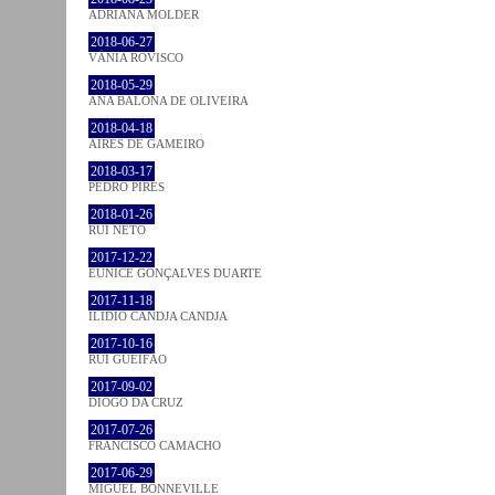
ADRIANA MOLDER
2018-06-27
VÂNIA ROVISCO
2018-05-29
ANA BALONA DE OLIVEIRA
2018-04-18
AIRES DE GAMEIRO
2018-03-17
PEDRO PIRES
2018-01-26
RUI NETO
2017-12-22
EUNICE GONÇALVES DUARTE
2017-11-18
ILIDIO CANDJA CANDJA
2017-10-16
RUI GUEIFÃO
2017-09-02
DIOGO DA CRUZ
2017-07-26
FRANCISCO CAMACHO
2017-06-29
MIGUEL BONNEVILLE