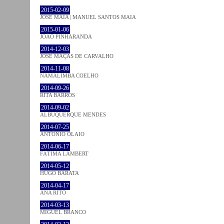
2015-02-09
JOSÉ MAIA | MANUEL SANTOS MAIA
2015-01-06
JOÃO PINHARANDA
2014-12-03
JOSÉ MAÇÃS DE CARVALHO
2014-11-08
NAMALIMBA COELHO
2014-09-26
RITA BARROS
2014-09-02
ALBUQUERQUE MENDES
2014-07-25
ANTÓNIO OLAIO
2014-06-17
FÁTIMA LAMBERT
2014-05-12
HUGO BARATA
2014-04-17
ANA RITO
2014-03-13
MIGUEL BRANCO