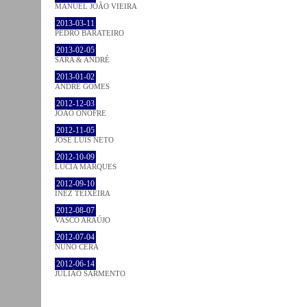
MANUEL JOÃO VIEIRA
2013-03-11
PEDRO BARATEIRO
2013-02-05
SARA & ANDRÉ
2013-01-02
ANDRÉ GOMES
2012-12-03
JOÃO ONOFRE
2012-11-05
JOSÉ LUÍS NETO
2012-10-09
LÚCIA MARQUES
2012-09-10
INEZ TEIXEIRA
2012-08-07
VASCO ARAÚJO
2012-07-04
NUNO CERA
2012-06-14
JULIÃO SARMENTO