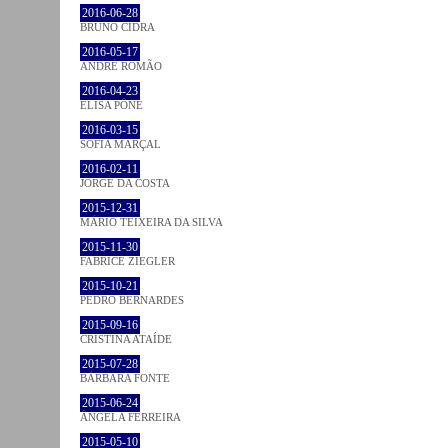
2016-06-28
BRUNO CIDRA
2016-05-17
ANDRÉ ROMÃO
2016-04-23
ELISA PÔNE
2016-03-15
SOFIA MARÇAL
2016-02-11
JORGE DA COSTA
2015-12-31
MÁRIO TEIXEIRA DA SILVA
2015-11-30
FABRICE ZIEGLER
2015-10-21
PEDRO BERNARDES
2015-09-16
CRISTINA ATAÍDE
2015-07-28
BÁRBARA FONTE
2015-06-24
ÂNGELA FERREIRA
2015-05-10