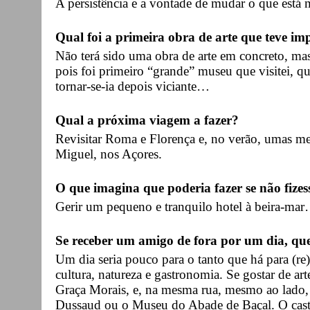
A persistência e a vontade de mudar o que está
Qual foi a primeira obra de arte que teve imp
Não terá sido uma obra de arte em concreto, m
pois foi primeiro “grande” museu que visitei, q
tornar-se-ia depois viciante…
Qual a próxima viagem a fazer?
Revisitar Roma e Florença e, no verão, umas mer
Miguel, nos Açores.
O que imagina que poderia fazer se não fizes
Gerir um pequeno e tranquilo hotel à beira-mar
Se receber um amigo de fora por um dia, qu
Um dia seria pouco para o tanto que há para (re)
cultura, natureza e gastronomia. Se gostar de a
Graça Morais, e, na mesma rua, mesmo ao lado,
Dussaud ou o Museu do Abade de Baçal. O caste