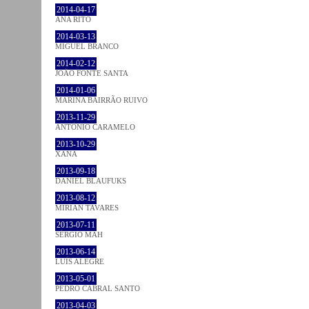
2014-04-17
ANA RITO
2014-03-13
MIGUEL BRANCO
2014-02-12
JOÃO FONTE SANTA
2014-01-06
MARINA BAIRRÃO RUIVO
2013-11-29
ANTÓNIO CARAMELO
2013-10-29
XANA
2013-09-18
DANIEL BLAUFUKS
2013-08-12
MIRIAN TAVARES
2013-07-11
SÉRGIO MAH
2013-06-14
LUÍS ALEGRE
2013-05-01
PEDRO CABRAL SANTO
2013-04-03