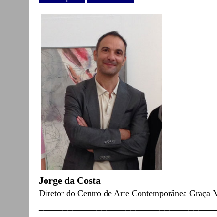
Jorge da Costa
Diretor​ do Centro de Arte Contemporânea Graça 
____________________________________