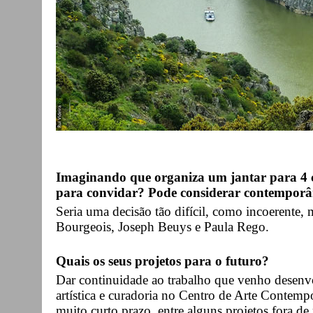
Imaginando que organiza um jantar para 4 c
para convidar? Pode considerar contemporân
Seria uma decisão tão difícil, como incoerente
Bourgeois, Joseph Beuys e Paula Rego.
Quais os seus projetos para o futuro?
Dar continuidade ao trabalho que venho desenvo
artística e curadoria no Centro de Arte Contem
muito curto prazo, entre alguns projetos fora de 