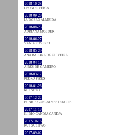
2018-10-28
LEONOR VEIGA
2018-09-28
LUDGERO ALMEIDA
2018-08-23
ADRIANA MOLDER
2018-06-27
VÂNIA ROVISCO
2018-05-29
ANA BALONA DE OLIVEIRA
2018-04-18
AIRES DE GAMEIRO
2018-03-17
PEDRO PIRES
2018-01-26
RUI NETO
2017-12-22
EUNICE GONÇALVES DUARTE
2017-11-18
ILIDIO CANDJA CANDJA
2017-10-16
RUI GUEIFÃO
2017-09-02