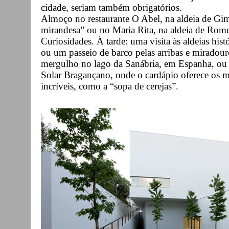
cidade, seriam também obrigatórios.
Almoço no restaurante O Abel, na aldeia de Gi
mirandesa” ou no Maria Rita, na aldeia de Rom
Curiosidades. À tarde: uma visita às aldeias hi
ou um passeio de barco pelas arribas e miradou
mergulho no lago da Sanábria, em Espanha, ou n
Solar Bragançano, onde o cardápio oferece os m
incríveis, como a “sopa de cerejas”.