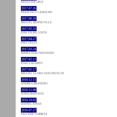
DIOGO DA CRUZ
2017-07-26
FRANCISCO CAMACHO
2017-06-29
MIGUEL BONNEVILLE
2017-05-31
JOSÉ FILIPE COSTA
2017-04-27
INÊS TELES
2017-03-24
MARIA JOÃO MACHADO
2017-02-11
JOÃO LAGARTO
2017-01-17
MIGUEL CLARA VASCONCELOS
2016-12-15
ANDREA BRANDÃO
2016-11-09
SÓNIA BAPTISTA
2016-10-02
DANIEL JONAS
2016-07-27
SÃO JOSÉ CORREIA