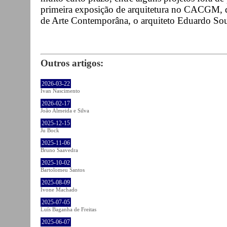
primeira exposição de arquitetura no CACGM, de
de Arte Contemporâna, o arquiteto Eduardo So
Outros artigos:
2026-03-22
Ivan Nascimento
2026-02-17
João Almeida e Silva
2025-12-15
Ju Bock
2025-11-06
Bruno Saavedra
2025-10-02
Bartolomeu Santos
2025-08-09
Ivone Machado
2025-07-05
Luís Baganha de Freitas
2025-06-07