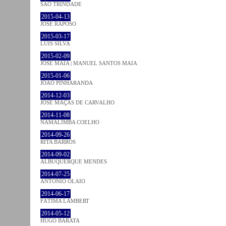
SÃO TRINDADE
2015-04-13
JOSÉ RAPOSO
2015-03-17
LUÍS SILVA
2015-02-09
JOSÉ MAIA | MANUEL SANTOS MAIA
2015-01-06
JOÃO PINHARANDA
2014-12-03
JOSÉ MAÇÃS DE CARVALHO
2014-11-08
NAMALIMBA COELHO
2014-09-26
RITA BARROS
2014-09-02
ALBUQUERQUE MENDES
2014-07-25
ANTÓNIO OLAIO
2014-06-17
FÁTIMA LAMBERT
2014-05-12
HUGO BARATA