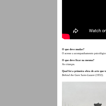
O que deve mudar?
O acesso a acompanhamento psicológic
O que deve ficar na mesma?
As crianças.
Qual foi a primeira obra de arte que t
Behind the Gare Saint-Lazare
(1932).