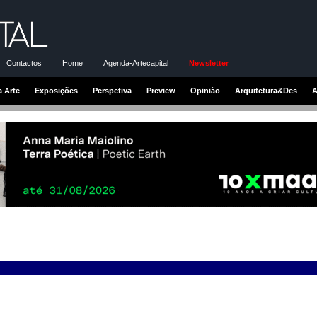
Contactos
Home
Agenda-Artecapital
Newsletter
a Arte
Exposições
Perspetiva
Preview
Opinião
Arquitetura&Des
A