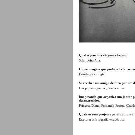
Qual a próxima viagem a fazer?
Seia, Beira Alta.
O que imagina que poderia fazer se não
Estudar psicologia.
Se receber um amigo de fora por um d
Um piquenique na praia, à noite.
Imaginando que organiza um jantar pa
desaparecidos.
Princesa Diana, Fernando Pessoa, Charl
Quais os seus projetos para o futuro?
Explorar a fotografia terapêutica.