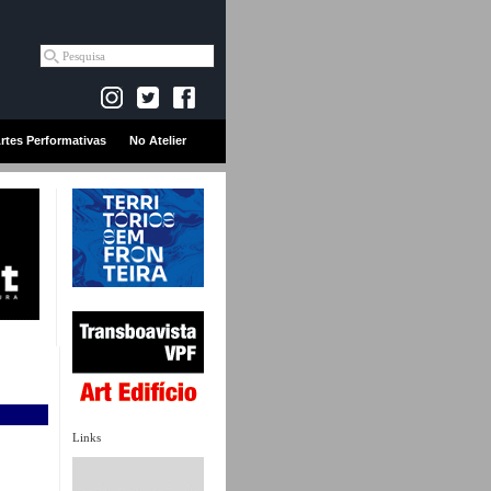
rtes Performativas
No Atelier
Links