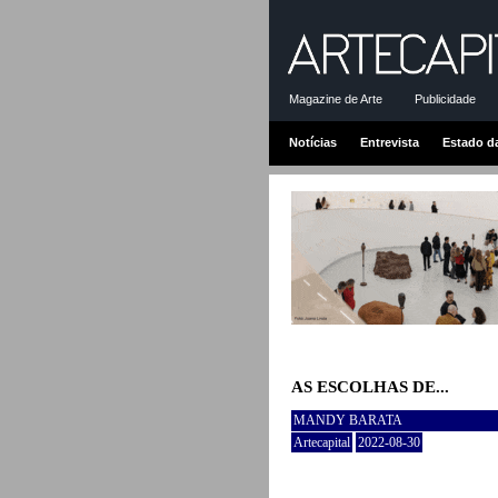
Magazine de Arte
Publicidade
Notícias
Entrevista
Estado d
AS ESCOLHAS DE...
MANDY BARATA
Artecapital
2022-08-30