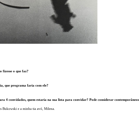
 fizesse o que faz?
ia, que programa faria com ele?
ra 4 convidados, quem estaria na sua lista para convidar? Pode considerar contemporâneos
es Bukowski e a minha tia avó, Milena.