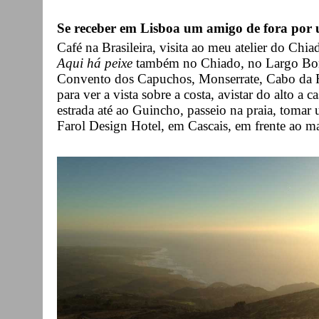
Se receber em Lisboa um amigo de fora por 
Café na Brasileira, visita ao meu atelier do Chi
Aqui há peixe
também no Chiado, no Largo Borda
Convento dos Capuchos, Monserrate, Cabo da R
para ver a vista sobre a costa, avistar do alto 
estrada até ao Guincho, passeio na praia, toma
Farol Design Hotel, em Cascais, em frente ao ma