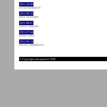
2012-10-09
LÚCIA MARQUES
2012-09-10
INEZ TEIXEIRA
2012-08-07
VASCO ARAÚJO
2012-07-04
NUNO CERA
2012-06-14
JULIÃO SARMENTO
© Copyright artecapital.art 2006