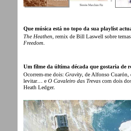
Que música está no topo da sua playlist actu
The Heathen
, remix de Bill Laswell sobre tem
Freedom
.
Um filme da última década que gostaria de 
Ocorrem-me dois:
Gravity
, de Alfonso Cuarón,
levitar… e
O Cavaleiro das Trevas
com dois dos 
Heath Ledger.