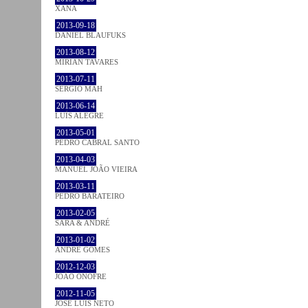
XANA
2013-09-18
DANIEL BLAUFUKS
2013-08-12
MIRIAN TAVARES
2013-07-11
SÉRGIO MAH
2013-06-14
LUÍS ALEGRE
2013-05-01
PEDRO CABRAL SANTO
2013-04-03
MANUEL JOÃO VIEIRA
2013-03-11
PEDRO BARATEIRO
2013-02-05
SARA & ANDRÉ
2013-01-02
ANDRÉ GOMES
2012-12-03
JOÃO ONOFRE
2012-11-05
JOSÉ LUÍS NETO