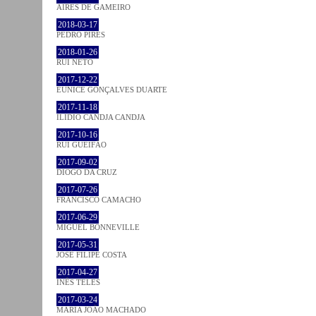
AIRES DE GAMEIRO
2018-03-17
PEDRO PIRES
2018-01-26
RUI NETO
2017-12-22
EUNICE GONÇALVES DUARTE
2017-11-18
ILIDIO CANDJA CANDJA
2017-10-16
RUI GUEIFÃO
2017-09-02
DIOGO DA CRUZ
2017-07-26
FRANCISCO CAMACHO
2017-06-29
MIGUEL BONNEVILLE
2017-05-31
JOSÉ FILIPE COSTA
2017-04-27
INÊS TELES
2017-03-24
MARIA JOÃO MACHADO