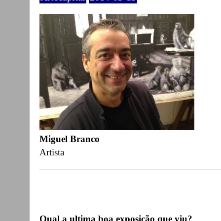
Miguel Branco
Artista
____________________________________
Qual a ultima boa exposição que viu?