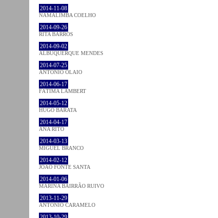
2014-11-08
NAMALIMBA COELHO
2014-09-26
RITA BARROS
2014-09-02
ALBUQUERQUE MENDES
2014-07-25
ANTÓNIO OLAIO
2014-06-17
FÁTIMA LAMBERT
2014-05-12
HUGO BARATA
2014-04-17
ANA RITO
2014-03-13
MIGUEL BRANCO
2014-02-12
JOÃO FONTE SANTA
2014-01-06
MARINA BAIRRÃO RUIVO
2013-11-29
ANTÓNIO CARAMELO
2013-10-29