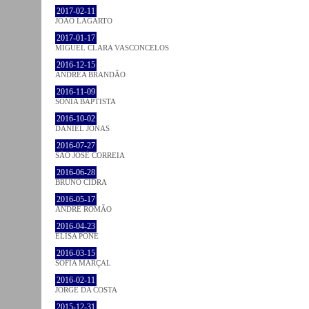
2017-02-11
JOÃO LAGARTO
2017-01-17
MIGUEL CLARA VASCONCELOS
2016-12-15
ANDREA BRANDÃO
2016-11-09
SÓNIA BAPTISTA
2016-10-02
DANIEL JONAS
2016-07-27
SÃO JOSÉ CORREIA
2016-06-28
BRUNO CIDRA
2016-05-17
ANDRÉ ROMÃO
2016-04-23
ELISA PÔNE
2016-03-15
SOFIA MARÇAL
2016-02-11
JORGE DA COSTA
2015-12-31