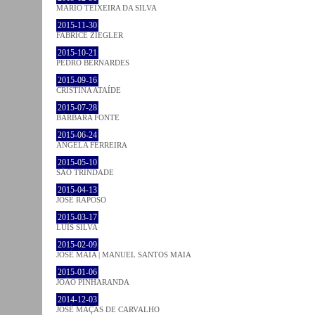
MÁRIO TEIXEIRA DA SILVA
2015-11-30
FABRICE ZIEGLER
2015-10-21
PEDRO BERNARDES
2015-09-16
CRISTINA ATAÍDE
2015-07-28
BÁRBARA FONTE
2015-06-24
ÂNGELA FERREIRA
2015-05-10
SÃO TRINDADE
2015-04-13
JOSÉ RAPOSO
2015-03-17
LUÍS SILVA
2015-02-09
JOSÉ MAIA | MANUEL SANTOS MAIA
2015-01-06
JOÃO PINHARANDA
2014-12-03
JOSÉ MAÇÃS DE CARVALHO