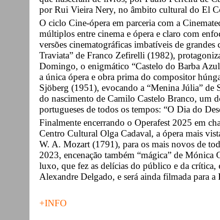
por Rui Vieira Nery, no âmbito cultural do El Co
O ciclo Cine-ópera em parceria com a Cinemate
múltiplos entre cinema e ópera e claro com enf
versões cinematográficas imbatíveis de grandes 
Traviata” de Franco Zefirelli (1982), protagoniz
Domingo, o enigmático “Castelo do Barba Azul”
a única ópera e obra prima do compositor húngar
Sjöberg (1951), evocando a “Menina Júlia” de S
do nascimento de Camilo Castelo Branco, um do
portugueses de todos os tempos: “O Dia do Des
Finalmente encerrando o Operafest 2025 em ch
Centro Cultural Olga Cadaval, a ópera mais vis
W. A. Mozart (1791), para os mais novos de tod
2023, encenação também “mágica” de Mónica G
luxo, que fez as delícias do público e da crítica
Alexandre Delgado, e será ainda filmada para a
+INFO