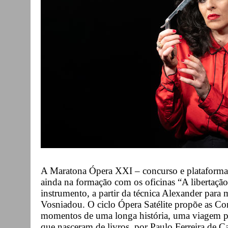
A Maratona Ópera XXI – concurso e plataforma 
ainda na formação com os oficinas “A libertaçã
instrumento, a partir da técnica Alexander para 
Vosniadou. O ciclo Ópera Satélite propõe as Con
momentos de uma longa história, uma viagem p
que nasceram de livros, por Paulo Ferreira de 