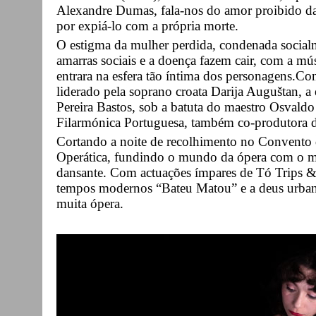
Alexandre Dumas, fala-nos do amor proibido da 
por expiá-lo com a própria morte.
O estigma da mulher perdida, condenada social
amarras sociais e a doença fazem cair, com a mú
entrara na esfera tão íntima dos personagens.Co
liderado pela soprano croata Darija Auguštan, 
Pereira Bastos, sob a batuta do maestro Osvald
Filarmónica Portuguesa, também co-produtora d
Cortando a noite de recolhimento no Convento
Operática, fundindo o mundo da ópera com o m
dansante. Com actuações ímpares de Tó Trips & 
tempos modernos “Bateu Matou” e a deus urba
muita ópera.