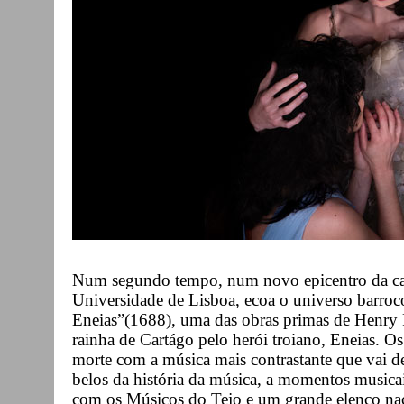
Num segundo tempo, num novo epicentro da ca
Universidade de Lisboa, ecoa o universo barroco
Eneias”(1688), uma das obras primas de Henry P
rainha de Cartágo pelo herói troiano, Eneias. 
morte com a música mais contrastante que vai d
belos da história da música, a momentos musicai
com os Músicos do Tejo e um grande elenco naci