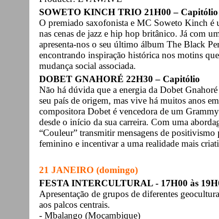
SOWETO KINCH TRIO 21H00 – Capitólio
O premiado saxofonista e MC Soweto Kinch é u
nas cenas de jazz e hip hop britânico. Já com um
apresenta-nos o seu último álbum The Black Peril
encontrando inspiração histórica nos motins qu
mudança social associada.
DOBET GNAHORÉ 22H30 – Capitólio
Não há dúvida que a energia da Dobet Gnahoré 
seu país de origem, mas vive há muitos anos em 
compositora Dobet é vencedora de um Grammy e
desde o início da sua carreira. Com uma aborda
“Couleur” transmitir mensagens de positivismo
feminino e incentivar a uma realidade mais criat
21 JANEIRO (domingo)
FESTA INTERCULTURAL - 17H00 às 19H00
Apresentação de grupos de diferentes geocultur
aos palcos centrais.
- Mbalango (Moçambique)