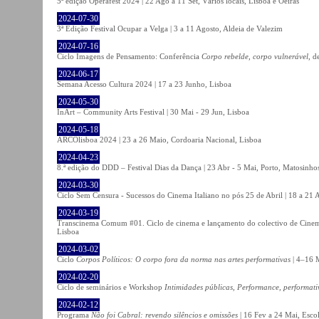
5ª edição Operafest 2024 | 22 Ago a 11 Set, Vários locais, Lisboa e Oeiras
2024-07-30
3ª Edição Festival Ocupar a Velga | 3 a 11 Agosto, Aldeia de Valezim
2024-07-16
Ciclo Imagens de Pensamento: Conferência
Corpo rebelde, corpo vulnerável
, d
2024-06-17
Semana Acesso Cultura 2024 | 17 a 23 Junho, Lisboa
2024-05-30
InArt – Community Arts Festival | 30 Mai - 29 Jun, Lisboa
2024-05-18
ARCOlisboa 2024 | 23 a 26 Maio, Cordoaria Nacional, Lisboa
2024-04-23
8.ª edição do DDD – Festival Dias da Dança | 23 Abr - 5 Mai, Porto, Matosinho
2024-03-30
Ciclo Sem Censura - Sucessos do Cinema Italiano no pós 25 de Abril | 18 a 21
2024-03-19
Transcinema Comum #01. Ciclo de cinema e lançamento do colectivo de Cine
Lisboa
2024-03-02
Ciclo
Corpos Políticos: O corpo fora da norma nas artes performativas
| 4–16 M
2024-02-20
Ciclo de seminários e Workshop
Intimidades públicas, Performance, performati
2024-02-12
Programa
Não foi Cabral: revendo silêncios e omissões
| 16 Fev a 24 Mai, Escol