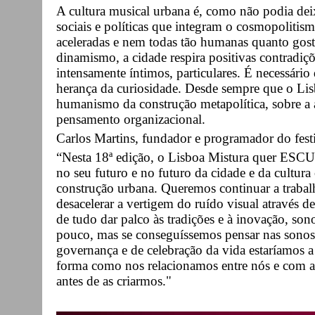
A cultura musical urbana é, como não podia dei
sociais e políticas que integram o cosmopolit
aceleradas e nem todas tão humanas quanto go
dinamismo, a cidade respira positivas contradiçõ
intensamente íntimos, particulares. É necessário 
herança da curiosidade. Desde sempre que o Lis
humanismo da construção metapolítica, sobre a a
pensamento organizacional.
Carlos Martins, fundador e programador do festi
“Nesta 18ª edição, o Lisboa Mistura quer ESCU
no seu futuro e no futuro da cidade e da cultur
construção urbana. Queremos continuar a trabalh
desacelerar a vertigem do ruído visual através 
de tudo dar palco às tradições e à inovação, so
pouco, mas se conseguíssemos pensar nas sono
governança e de celebração da vida estaríamos 
forma como nos relacionamos entre nós e com a
antes de as criarmos."