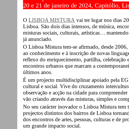
20 e 21 de janeiro de 2024, Capitólio, Li
O
LISBOA MISTURA
vai ter lugar nos dias 2
Lisboa. São dois dias intensos, de música, encont
misturas sociais, culturais, artísticas… mantend
já anunciado.
O Lisboa Mistura tem-se afirmado, desde 2006, 
ao conhecimento e à inscrição de novas linguag
reflexo do enriquecimento, partilha, celebração
encontros urbanos que marcam a contemporaneid
últimos anos.
É um projecto multidisciplinar apoiado pela EG
cultural e social. Vive do cruzamento intercult
observação e acção na cidade para compreender
vão criando através das misturas, simples e comp
No seu carácter inovador o Lisboa Mistura tem t
projectos distintos dos bairros de Lisboa tornan
dos encontros de artes, pessoas, culturas e de pr
um grande impacto social.