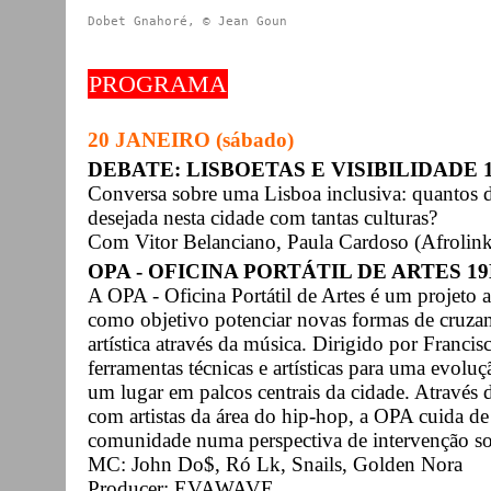
Dobet Gnahoré, © Jean Goun
PROGRAMA
20 JANEIRO (sábado)
DEBATE: LISBOETAS E VISIBILIDADE 16H
Conversa sobre uma Lisboa inclusiva: quantos do
desejada nesta cidade com tantas culturas?
Com Vitor Belanciano, Paula Cardoso (Afrolin
OPA - OFICINA PORTÁTIL DE ARTES 19H3
A OPA - Oficina Portátil de Artes é um projeto 
como objetivo potenciar novas formas de cruzam
artística através da música. Dirigido por Franci
ferramentas técnicas e artísticas para uma evo
um lugar em palcos centrais da cidade. Através
com artistas da área do hip-hop, a OPA cuida de
comunidade numa perspectiva de intervenção soc
MC: John Do$, Ró Lk, Snails, Golden Nora
Producer: EVAWAVE