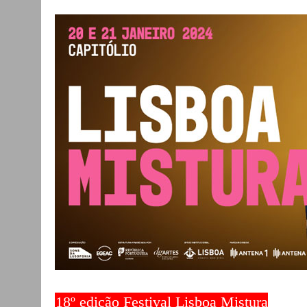
18º edição Festival Lisboa Mistura