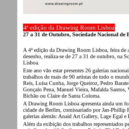
4ª edição da Drawing Room Lisboa
27 a 31 de Outubro, Sociedade Nacional de B
A 4ª edição da Drawing Room Lisboa, feira de 
desenho, realiza-se de 27 a 31 de outubro, na S
Lisboa.
Este ano vão estar presentes 26 galerias nacionai
trabalhos de mais de 90 artistas de todo o mund
Reis, Luísa Cunha, Jorge Queiroz, Pedro Baratei
Gonçalo Pena, Manuel Vieira, Mafalda Santos, V
Bichão ou Claire de Santa Coloma.
A Drawing Room Lisboa apresenta ainda um foco 
cidade de Berlim, comissariado por Jan-Phillip 
galerias alemãs: Anaid Art Gallery, Lage Egal e K
Além da exibição dos trabalhos representados pela