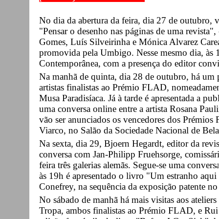
No dia da abertura da feira, dia 27 de outubro, v
"Pensar o desenho nas páginas de uma revista",
Gomes, Luís Silveirinha e Mónica Alvarez Care
promovida pela Umbigo. Nesse mesmo dia, às 1
Contemporânea, com a presença do editor conv
Na manhã de quinta, dia 28 de outubro, há um pr
artistas finalistas ao Prémio FLAD, nomeadame
Musa Paradisíaca. Já à tarde é apresentada a pub
uma conversa online entre a artista Rosana Pau
vão ser anunciados os vencedores dos Prémios
Viarco, no Salão da Sociedade Nacional de Bela
Na sexta, dia 29, Bjoern Hegardt, editor da rev
conversa com Jan-Philipp Fruehsorge, comissári
feira três galerias alemãs. Segue-se uma convers
às 19h é apresentado o livro "Um estranho aqui
Conefrey, na sequência da exposição patente no
No sábado de manhã há mais visitas aos ateliers
Tropa, ambos finalistas ao Prémio FLAD, e Rui H