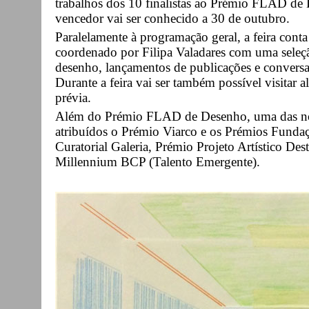
trabalhos dos 10 finalistas ao Prémio FLAD de
vencedor vai ser conhecido a 30 de outubro.
Paralelamente à programação geral, a feira cont
coordenado por Filipa Valadares com uma seleção
desenho, lançamentos de publicações e conversa
Durante a feira vai ser também possível visitar al
prévia.
Além do Prémio FLAD de Desenho, uma das novi
atribuídos o Prémio Viarco e os Prémios Funda
Curatorial Galeria, Prémio Projeto Artístico D
Millennium BCP (Talento Emergente).