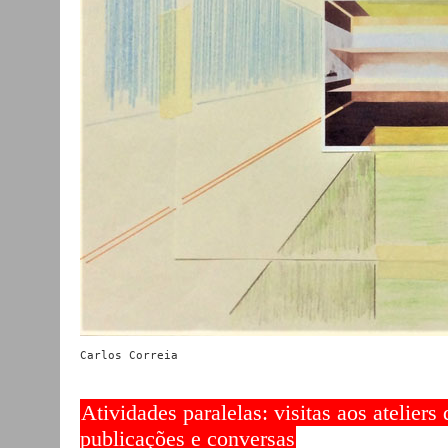
Carlos Correia
Atividades paralelas: visitas aos ateliers
publicações e conversas