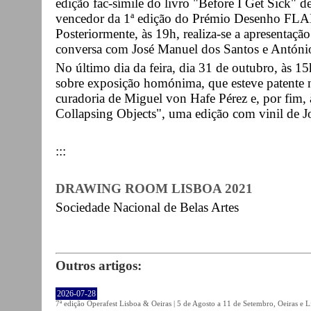
edição fac-símile do livro "Before I Get Sick" 
vencedor da 1ª edição do Prémio Desenho FLA
Posteriormente, às 19h, realiza-se a apresentação
conversa com José Manuel dos Santos e Antóni
No último dia da feira, dia 31 de outubro, às 15
sobre exposição homónima, que esteve patente
curadoria de Miguel von Hafe Pérez e, por fim, 
Collapsing Objects", uma edição com vinil de J
:::
DRAWING ROOM LISBOA 2021
Sociedade Nacional de Belas Artes
Outros artigos:
2026-07-28
7ª edição Operafest Lisboa & Oeiras | 5 de Agosto a 11 de Setembro, Oeiras e L