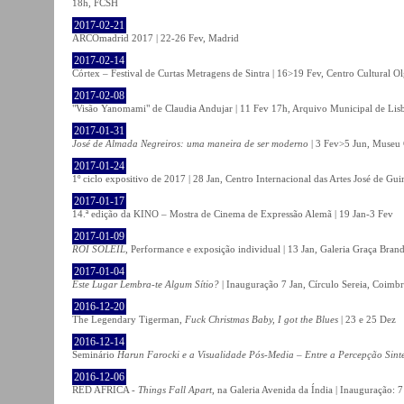
18h, FCSH
2017-02-21
ARCOmadrid 2017 | 22-26 Fev, Madrid
2017-02-14
Córtex – Festival de Curtas Metragens de Sintra | 16>19 Fev, Centro Cultural O
2017-02-08
"Visão Yanomami" de Claudia Andujar | 11 Fev 17h, Arquivo Municipal de Lisb
2017-01-31
José de Almada Negreiros: uma maneira de ser moderno
| 3 Fev>5 Jun, Museu 
2017-01-24
1º ciclo expositivo de 2017 | 28 Jan, Centro Internacional das Artes José de Gu
2017-01-17
14.ª edição da KINO – Mostra de Cinema de Expressão Alemã | 19 Jan-3 Fev
2017-01-09
ROI SOLEIL
, Performance e exposição individual | 13 Jan, Galeria Graça Bran
2017-01-04
Este Lugar Lembra-te Algum Sítio?
| Inauguração 7 Jan, Círculo Sereia, Coimb
2016-12-20
The Legendary Tigerman,
Fuck Christmas Baby, I got the Blues
| 23 e 25 Dez
2016-12-14
Seminário
Harun Farocki e a Visualidade Pós-Media – Entre a Percepção Sinté
2016-12-06
RED AFRICA -
Things Fall Apart
, na Galeria Avenida da Índia | Inauguração: