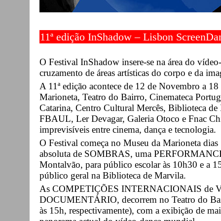
11ª edição InShadow – Lisbon ScreenDan
O Festival InShadow insere-se na área do víde
cruzamento de áreas artísticas do corpo e da im
A 11ª edição acontece de 12 de Novembro a 1
Marioneta, Teatro do Bairro, Cinemateca Portug
Catarina, Centro Cultural Mercês, Biblioteca de
FBAUL, Ler Devagar, Galeria Otoco e Fnac Chia
imprevisíveis entre cinema, dança e tecnologia.
O Festival começa no Museu da Marioneta dias
absoluta de SOMBRAS, uma PERFORMANCE de
Montalvão, para público escolar às 10h30 e a 15
público geral na Biblioteca de Marvila.
As COMPETIÇÕES INTERNACIONAIS de V
DOCUMENTÁRIO, decorrem no Teatro do Bairr
às 15h, respectivamente), com a exibição de mai