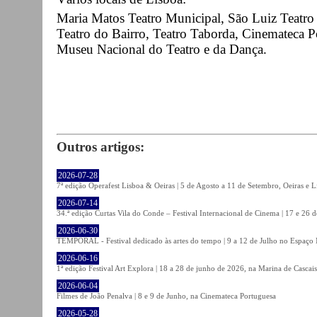
Maria Matos Teatro Municipal, São Luiz Teatro 
Teatro do Bairro, Teatro Taborda, Cinemateca 
Museu Nacional do Teatro e da Dança.
Outros artigos:
2026-07-28
7ª edição Operafest Lisboa & Oeiras | 5 de Agosto a 11 de Setembro, Oeiras e L
2026-07-14
34.ª edição Curtas Vila do Conde – Festival Internacional de Cinema | 17 e 26 
2026-06-30
TEMPORAL - Festival dedicado às artes do tempo | 9 a 12 de Julho no Espaço
2026-06-16
1ª edição Festival Art Explora | 18 a 28 de junho de 2026, na Marina de Cascais
2026-06-04
Filmes de João Penalva | 8 e 9 de Junho, na Cinemateca Portuguesa
2026-05-28