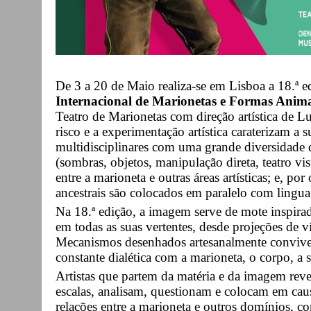
De 3 a 20 de Maio realiza-se em Lisboa a 18.ª e
Internacional de Marionetas e Formas Anim
Teatro de Marionetas com direção artística de Lu
risco e a experimentação artística caraterizam a
multidisciplinares com uma grande diversidade de
(sombras, objetos, manipulação direta, teatro vis
entre a marioneta e outras áreas artísticas; e, po
ancestrais são colocados em paralelo com lingu
Na 18.ª edição, a imagem serve de mote inspira
em todas as suas vertentes, desde projeções de 
Mecanismos desenhados artesanalmente convive
constante dialética com a marioneta, o corpo, a 
Artistas que partem da matéria e da imagem rev
escalas, analisam, questionam e colocam em cau
relações entre a marioneta e outros domínios, com