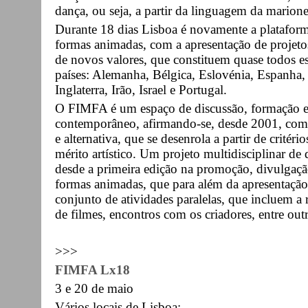
dança, ou seja, a partir da linguagem da marion
Durante 18 dias Lisboa é novamente a plataforma
formas animadas, com a apresentação de projeto
de novos valores, que constituem quase todos es
países: Alemanha, Bélgica, Eslovénia, Espanha,
Inglaterra, Irão, Israel e Portugal.
O FIMFA é um espaço de discussão, formação e d
contemporâneo, afirmando-se, desde 2001, co
e alternativa, que se desenrola a partir de critér
mérito artístico. Um projeto multidisciplinar d
desde a primeira edição na promoção, divulgaç
formas animadas, que para além da apresentação
conjunto de atividades paralelas, que incluem a
de filmes, encontros com os criadores, entre outr
>>>
FIMFA Lx18
3 e 20 de maio
Vários locais de Lisboa: