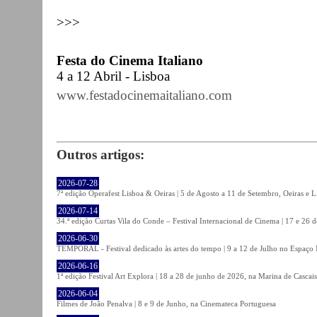
>>>
Festa do Cinema Italiano
4 a 12 Abril - Lisboa
www.festadocinemaitaliano.com
Outros artigos:
2026-07-28
7ª edição Operafest Lisboa & Oeiras | 5 de Agosto a 11 de Setembro, Oeiras e L
2026-07-14
34.ª edição Curtas Vila do Conde – Festival Internacional de Cinema | 17 e 26 
2026-06-30
TEMPORAL - Festival dedicado às artes do tempo | 9 a 12 de Julho no Espaço
2026-06-16
1ª edição Festival Art Explora | 18 a 28 de junho de 2026, na Marina de Cascais
2026-06-04
Filmes de João Penalva | 8 e 9 de Junho, na Cinemateca Portuguesa