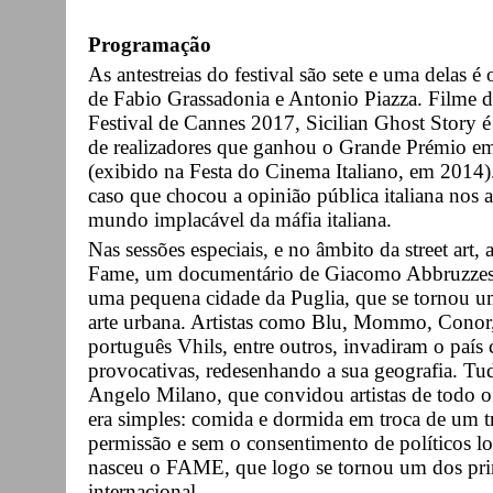
Programação
As antestreias do festival são sete e uma delas é 
de Fabio Grassadonia e Antonio Piazza. Filme d
Festival de Cannes 2017, Sicilian Ghost Story 
de realizadores que ganhou o Grande Prémio 
(exibido na Festa do Cinema Italiano, em 2014)
caso que chocou a opinião pública italiana nos
mundo implacável da máfia italiana.
Nas sessões especiais, e no âmbito da street art,
Fame, um documentário de Giacomo Abbruzzese 
uma pequena cidade da Puglia, que se tornou um
arte urbana. Artistas como Blu, Mommo, Conor, 
português Vhils, entre outros, invadiram o país
provocativas, redesenhando a sua geografia. Tud
Angelo Milano, que convidou artistas de todo o
era simples: comida e dormida em troca de um t
permissão e sem o consentimento de políticos loc
nasceu o FAME, que logo se tornou um dos princi
internacional.