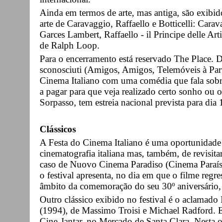
Ainda em termos de arte, mas antiga, são exibid
arte de Caravaggio, Raffaello e Botticelli: Cara
Garces Lambert, Raffaello - il Principe delle Arti
de Ralph Loop.
Para o encerramento está reservado The Place. D
sconosciuti (Amigos, Amigos, Telemóveis à Part
Cinema Italiano com uma comédia que fala sobre
a pagar para que veja realizado certo sonho ou o
Sorpasso, tem estreia nacional prevista para dia 
Clássicos
A Festa do Cinema Italiano é uma oportunidade
cinematografia italiana mas, também, de revisita
caso de Nuovo Cinema Paradiso (Cinema Paraís
o festival apresenta, no dia em que o filme regr
âmbito da comemoração do seu 30º aniversário,
Outro clássico exibido no festival é o aclamado
(1994), de Massimo Troisi e Michael Radford. Es
Cine-Jantar, no Mercado de Santa Clara. Nesta oc