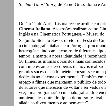
Sicilian Ghost Story
, de Fabio Grassadonia e An
De 4 a 12 de Abril, Lisboa recebe acolhe em pr
Cinema Italiano
. As sessões realizam-se no C
Inglés e na Cinemateca Portuguesa – Museu do
Segundo Stefano Savio, diretor da Festa do Ci
a cinematografia italiana em Portugal, procuran
heterogénea indo ao encontro de diferentes tip
tempo, a manter a nossa identidade já reconhec
50 filmes, as últimas obras dos mais conhecidos
com interessantes descobertas de novos realizad
grandes sucessos da bilheteira cruzam-se com a p
dedicada ao cinema experimental. Também em r
espaço a filmes que marcaram o público de to
de autores que merecem de voltar a ser vistos e 
vez, uma programação cinematográfica diferen
ambiente descontraído típico do nosso festival, 
aliada ao divertimento e ao bem-estar”.