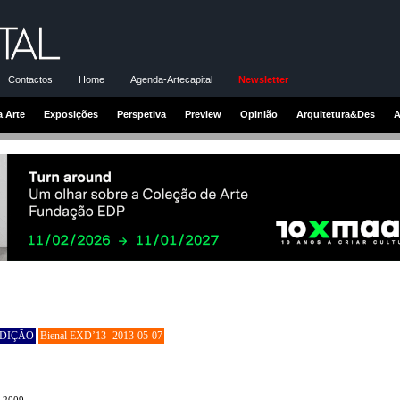
Contactos
Home
Agenda-Artecapital
Newsletter
a Arte
Exposições
Perspetiva
Preview
Opinião
Arquitetura&Des
A
EDIÇÃO
Bienal EXD’13
2013-05-07
, 2009