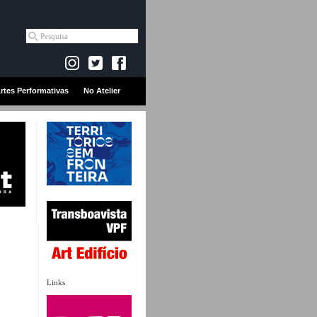
rtes Performativas
No Atelier
Links