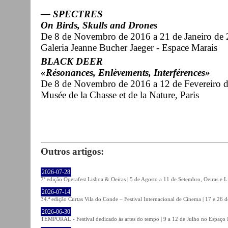
— SPECTRES
On Birds, Skulls and Drones
De 8 de Novembro de 2016 a 21 de Janeiro de
Galeria Jeanne Bucher Jaeger - Espace Marais
BLACK DEER
«Résonances, Enlèvements, Interférences»
De 8 de Novembro de 2016 a 12 de Fevereiro 
Musée de la Chasse et de la Nature, Paris
Outros artigos:
2026-07-28
7ª edição Operafest Lisboa & Oeiras | 5 de Agosto a 11 de Setembro, Oeiras e L
2026-07-14
34.ª edição Curtas Vila do Conde – Festival Internacional de Cinema | 17 e 26 
2026-06-30
TEMPORAL - Festival dedicado às artes do tempo | 9 a 12 de Julho no Espaço