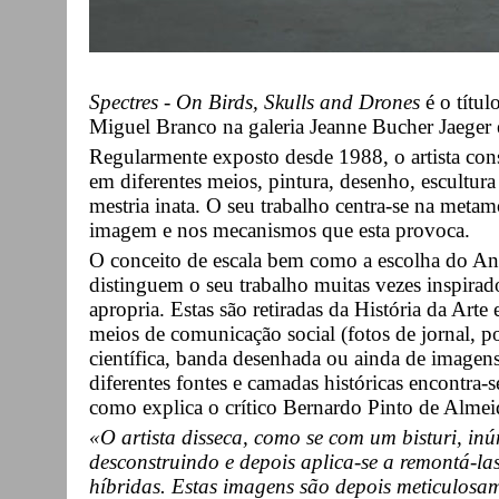
Spectres - On Birds, Skulls and Drones
é o títul
Miguel Branco na galeria Jeanne Bucher Jaeger 
Regularmente exposto desde 1988, o artista con
em diferentes meios, pintura, desenho, escultu
mestria inata. O seu trabalho centra-se na meta
imagem e nos mecanismos que esta provoca.
O conceito de escala bem como a escolha do Ani
distinguem o seu trabalho muitas vezes inspirad
apropria. Estas são retiradas da História da Arte
meios de comunicação social (fotos de jornal, p
científica, banda desenhada ou ainda de imagens
diferentes fontes e camadas históricas encontra-s
como explica o crítico Bernardo Pinto de Almei
«O artista disseca, como se com um bisturi, inú
desconstruindo e depois aplica-se a remontá-l
híbridas. Estas imagens são depois meticulosame