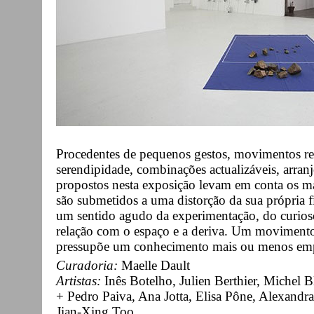
Procedentes de pequenos gestos, movimentos re
serendipidade, combinações actualizáveis, arranj
propostos nesta exposição levam em conta os mate
são submetidos a uma distorção da sua própria f
um sentido agudo da experimentação, do curio
relação com o espaço e a deriva. Um movimento 
pressupõe um conhecimento mais ou menos empí
Curadoria:
Maelle Dault
Artistas:
Inês Botelho, Julien Berthier, Michel
+ Pedro Paiva, Ana Jotta, Elisa Pône, Alexandr
Jian-Xing Too