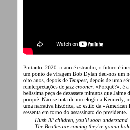
Portanto, 2020: o ano é estranho, o futuro é inc
um ponto de viragem Bob Dylan deu-nos um no
oito anos, depois de
Tempest
, depois de uma sér
reinterpretações de jazz
crooner
. «Porquê?», é a
belíssima peça de dezassete minutos que Jaime 
porquê. Não se trata de um elogio a Kennedy, 
uma narrativa histórica, ao estilo da «American 
sessenta em torno do assassinato do presidente.
Hush lil’ children, you’ll soon understand
The Beatles are coming they’re gonna hol