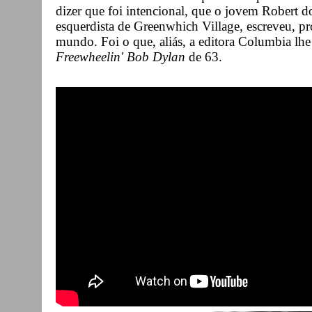
dizer que foi intencional, que o jovem Robert 
esquerdista de Greenwhich Village, escreveu, p
mundo. Foi o que, aliás, a editora Columbia l
Freewheelin' Bob Dylan
de 63.