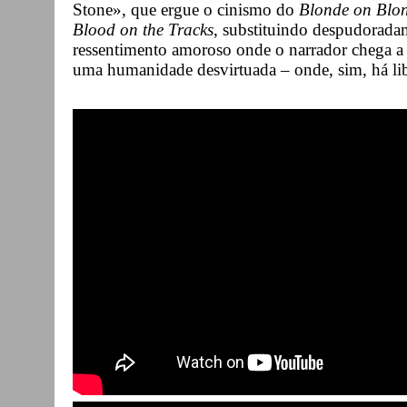
Stone», que ergue o cinismo do
Blonde on Blo
Blood on the Tracks
, substituindo despudorada
ressentimento amoroso onde o narrador chega a
uma humanidade desvirtuada – onde, sim, há li