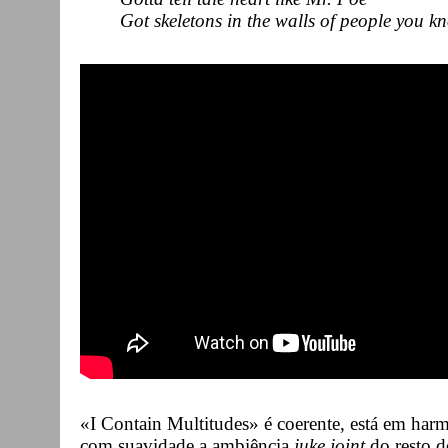
Got skeletons in the walls of people you k
«I Contain Multitudes» é coerente, está em har
com suavidade a ambiência
juke joint
do resto d