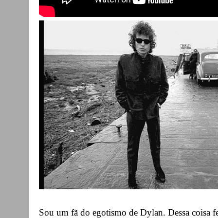
Sou um fã do egotismo de Dylan. Dessa coisa fe