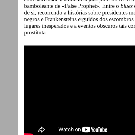
bamboleante de «False Prophet». Entre o
blues
e
de si, recorrendo a histórias sobre presidentes mo
negros e Frankensteins erguidos dos escombros 
lugares inesperados e a eventos obscuros tais 
prostituta.