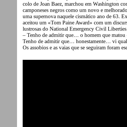
colo de Joan Baez, marchou em Washington com 
camponeses negros como um novo e melhorado
uma supernova naquele cismático ano de 63. Exc
aceitou um «Tom Paine Award» com um discurs
lustrosas do National Emergency Civil Libertie
– Tenho de admitir que… o homem que matou 
Tenho de admitir que… honestamente… vi qua
Os assobios e as vaias que se seguiram foram es