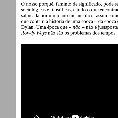
O nosso porquê, faminto de significado, pode sal
sociológicas e filosóficas, e tudo o que encontr
salpicada por um piano melancólico, assim como
que contam a história de uma época – da époc
Dylan. Uma época que –
não
– não é justapost
Rowdy Ways
não são os problemas dos tempos. 