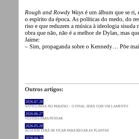
Rough and Rowdy Ways
é um álbum que se ri, 
o espírito da época. As políticas do medo, do re
riso e que reduzem a música à ideologia sisuda n
obra que não, não é a melhor de Dylan, mas que
Jaime:
– Sim, propaganda sobre o Kennedy… Põe mais
Outros artigos:
2026-07-28
ANTICLÍMAX NO PARAÍSO – O FINAL SERÁ COM UM LAMENTO
2026-06-27
VESTIDA PARA PENSAR
2026-05-28
ALGUÉM TERÁ DE FICAR PARA REGAR AS PLANTAS
2026-04-28