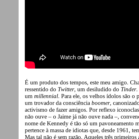
É um produto dos tempos, este meu amigo. Ch
ressentido do
Twitter
, um desiludido do
Tinder
.
um
millennial
. Para ele, os velhos ídolos são 
um trovador da consciência
boomer
, canonizad
activismo de fazer amigos. Por reflexo iconoclas
não ouve – o Jaime já não ouve nada –, convenc
nome de Kennedy é tão só um pavoneamento mor
pertence à massa de idiotas que, desde 1961, te
Mas tal não é sem razão. Aqueles três primeiros 