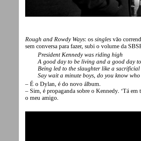
Rough and Rowdy Ways
: os
singles
vão correndo
sem conversa para fazer, subi o volume da SBS
President Kennedy was riding high
A good day to be living and a good day to
Being led to the slaughter like a sacrificia
Say wait a minute boys, do you know who
– É o Dylan, é do novo álbum.
– Sim, é propaganda sobre o Kennedy. ‘Tá em 
o meu amigo.