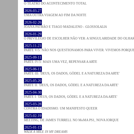
O TEATRO DO ACONTECIMENTO TOTAL
2026-03-27
UMA OUTRA VIAGEM AO FIM DA NOITE
2026-02-26
JOANA PATRÃO E TIAGO MADALENO -
GLOSSOLALIA
2026-01-29
O PRIVILÉGIO DE ESCOLHER NÃO VER: A SINGULARIDADE DO OLHA
2025-11-23
PARTE V/5: NÃO NOS QUESTIONAMOS PARA VIVER: VIVEMOS PORQ
2025-09-11
PARTE IV/5: MAIS UMA VEZ, REPENSAR A ARTE
2025-06-11
PARTE III: 'DEUS, OS DADOS, GÖDEL E A NATUREZA DA ARTE'
2025-05-20
PARTE II: 'DEUS, OS DADOS, GÖDEL E A NATUREZA DA ARTE'
2025-04-30
PARTE I: 'DEUS, OS DADOS, GÖDEL E A NATUREZA DA ARTE'
2025-03-28
CONTRA O IDADISMO. UM MANIFESTO QUEER
2025-02-19
MEETING
, DE JAMES TURRELL NO MoMA PS1, NOVA IORQUE
2025-01-15
WALK A MILE IN MY DREAMS