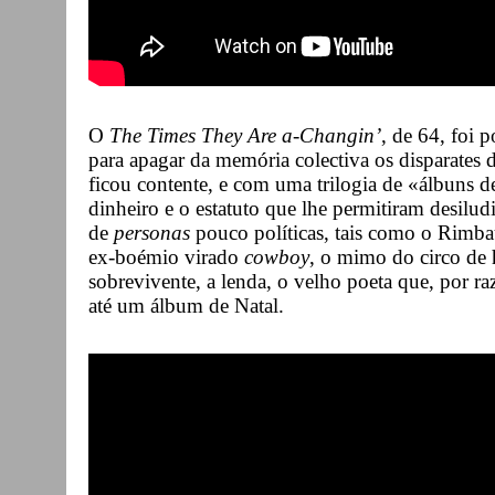
O
The Times They Are a-Changin’
, de 64, foi p
para apagar da memória colectiva os disparate
ficou contente, e com uma trilogia de «álbuns d
dinheiro e o estatuto que lhe permitiram desilud
de
personas
pouco políticas, tais como o Rimbau
ex-boémio virado
cowboy
, o mimo do circo de h
sobrevivente, a lenda, o velho poeta que, por r
até um álbum de Natal.