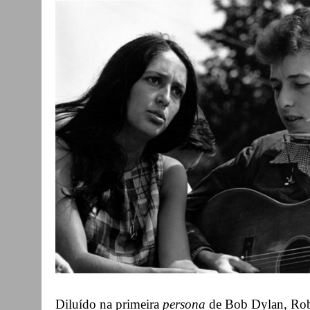
Diluído na primeira
persona
de Bob Dylan, Rob