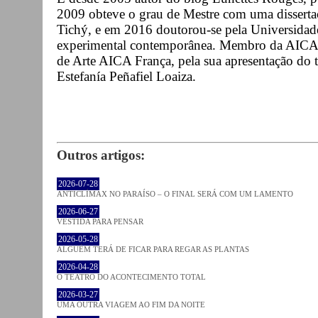
2009 obteve o grau de Mestre com uma disserta
Tichý, e em 2016 doutorou-se pela Universidade
experimental contemporânea. Membro da AICA,
de Arte AICA França, pela sua apresentação do tr
Estefanía Peñafiel Loaiza.
Outros artigos:
2026-07-28
ANTICLÍMAX NO PARAÍSO – O FINAL SERÁ COM UM LAMENTO
2026-06-27
VESTIDA PARA PENSAR
2026-05-28
ALGUÉM TERÁ DE FICAR PARA REGAR AS PLANTAS
2026-04-28
O TEATRO DO ACONTECIMENTO TOTAL
2026-03-27
UMA OUTRA VIAGEM AO FIM DA NOITE