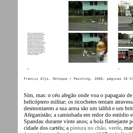
Francis Alÿs, 
Retoque / Painting
Sim, mas: o céu afegão onde voa o papagaio de
helicóptero militar; os ricochetes tentam atravess
desmontarem a sua arma são um talibã e um brit
Afeganistão; a caminhada em redor do estúdio ev
Spandau durante vinte anos; a bola flamejante pe
cidade dos cartéis; a
pintura no chão, verde
, mar