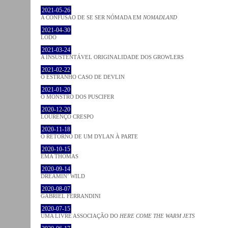
2021-05-26
A CONFUSÃO DE SE SER NÓMADA EM
NOMADLAND
2021-04-30
LODO
2021-03-24
A INSUSTENTÁVEL ORIGINALIDADE DOS GROWLERS
2021-02-22
O ESTRANHO CASO DE DEVLIN
2021-01-20
O MONSTRO DOS PUSCIFER
2020-12-20
LOURENÇO CRESPO
2020-11-18
O RETORNO DE UM DYLAN À PARTE
2020-10-15
EMA THOMAS
2020-09-14
DREAMIN’ WILD
2020-08-07
GABRIEL FERRANDINI
2020-07-15
UMA LIVRE ASSOCIAÇÃO DO
HERE COME THE WARM JETS