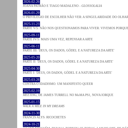
2026-02-26
JOANA PATRÃO E TIAGO MADALENO -
GLOSSOLALIA
2026-01-29
O PRIVILÉGIO DE ESCOLHER NÃO VER: A SINGULARIDADE DO OLHA
2025-11-23
PARTE V/5: NÃO NOS QUESTIONAMOS PARA VIVER: VIVEMOS PORQ
2025-09-11
PARTE IV/5: MAIS UMA VEZ, REPENSAR A ARTE
2025-06-11
PARTE III: 'DEUS, OS DADOS, GÖDEL E A NATUREZA DA ARTE'
2025-05-20
PARTE II: 'DEUS, OS DADOS, GÖDEL E A NATUREZA DA ARTE'
2025-04-30
PARTE I: 'DEUS, OS DADOS, GÖDEL E A NATUREZA DA ARTE'
2025-03-28
CONTRA O IDADISMO. UM MANIFESTO QUEER
2025-02-19
MEETING
, DE JAMES TURRELL NO MoMA PS1, NOVA IORQUE
2025-01-15
WALK A MILE IN MY DREAMS
2024-11-30
FRANCIS ALYS: RICOCHETES
2024-10-21