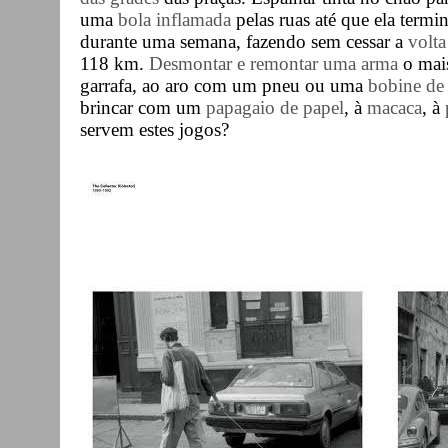
uma
bola inflamada
pelas ruas até que ela termi
durante uma semana, fazendo sem cessar a
volta
118 km.
Desmontar e remontar uma arma
o mais
garrafa, ao aro com um pneu ou uma
bobine de
brincar com um
papagaio de papel
, à
macaca
, à
servem estes jogos?