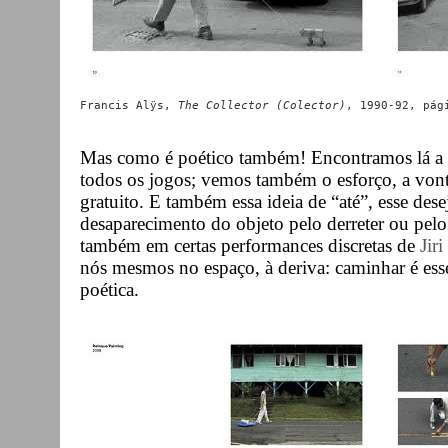
Francis Alÿs, 
The Collector (Colector)
, 1990-92, pág
Mas como é poético também! Encontramos lá a p
todos os jogos; vemos também o esforço, a vont
gratuito. E também essa ideia de “até”, esse dese
desaparecimento do objeto pelo derreter ou pel
também em certas performances discretas de
Jir
nós mesmos no espaço, à deriva: caminhar é esse
poética.