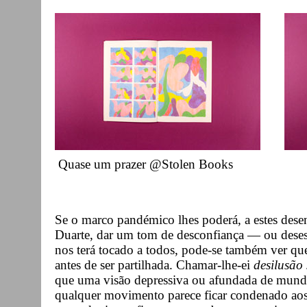
Quase um prazer @Stole
Se o marco pandémico lhes poderá, a estes des
Duarte, dar um tom de desconfiança — ou des
nos terá tocado a todos, pode-se também ver q
antes de ser partilhada. Chamar-lhe-ei
desilusão
que uma visão depressiva ou afundada de mun
qualquer movimento parece ficar condenado aos