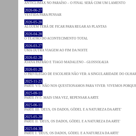
ANTICLÍMAX NO PARAÍSO – O FINAL SERÁ COM UM LAMENTO
2026-06-27
VESTIDA PARA PENSAR
2026-05-28
ALGUÉM TERÁ DE FICAR PARA REGAR AS PLANTAS
2026-04-28
O TEATRO DO ACONTECIMENTO TOTAL
2026-03-27
UMA OUTRA VIAGEM AO FIM DA NOITE
2026-02-26
JOANA PATRÃO E TIAGO MADALENO -
GLOSSOLALIA
2026-01-29
O PRIVILÉGIO DE ESCOLHER NÃO VER: A SINGULARIDADE DO OLHA
2025-11-23
PARTE V/5: NÃO NOS QUESTIONAMOS PARA VIVER: VIVEMOS PORQ
2025-09-11
PARTE IV/5: MAIS UMA VEZ, REPENSAR A ARTE
2025-06-11
PARTE III: 'DEUS, OS DADOS, GÖDEL E A NATUREZA DA ARTE'
2025-05-20
PARTE II: 'DEUS, OS DADOS, GÖDEL E A NATUREZA DA ARTE'
2025-04-30
PARTE I: 'DEUS, OS DADOS, GÖDEL E A NATUREZA DA ARTE'