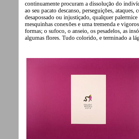
continuamente procuram a dissolução do indivídu
ao seu pacato descanso, perseguições, ataques, 
desapossado ou injustiçado, qualquer palermice p
mesquinhas conexões e uma tremenda e vigorosa
formas; o sufoco, o anseio, os pesadelos, as in
algumas flores. Tudo colorido, e terminado a l