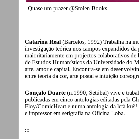
Quase um prazer @Stolen Books
Catarina Real
(Barcelos, 1992) Trabalha na inter
investigação teórica nos campos expandidos da pi
maioritariamente em projectos colaborativos de
de Estudos Humanísticos da Universidade do M
arte, amor e capital. Encontra-se em desenvolvim
entre teoria da cor, arte postal e intuição coreog
Gonçalo Duarte
(n.1990, Setúbal) vive e trab
publicadas em cinco antologias editadas pela C
Floy/ComicHeart e numa antologia da letã kuš!.
e impressor em serigrafia na Oficina Loba.
:::