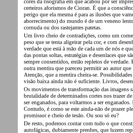
cores da risografia em que acabou por ser impres
certeiros aforismos de Cioran. É que a consciênc
perigo que ela mesma é para as ilusões que vam
aborrecimento) do mundo é de um veneno lento,
cornuda ou dos rastejantes patetas.
Um livro cheio de contradições, como um come
peso que se tenta aligeirar pela cor, e com dese
verdade que está à mão de cada um de nós e que
das pontas soltas, estratégias e desenlaces que 
sempre consentidos, então repletos de verdade
outra mentira que pareceu permitir ao autor que 
Atenção, que a mentira cheira-se. Possibilidade
visão baixa ainda não é suficiente. Livros, des
Os movimentos de transformação das imagens são
brutalidade de determinados cortes nos trazer 
ser enganados, para voltarmos a ser enganados. Is
Contudo, é como se este ainda-não de prazer p
promissor e cheio de tesão. Ou sou só eu?
De resto, podemos contar com tudo o que consti
autofágicas, dubiamente prenhes, que luzem re