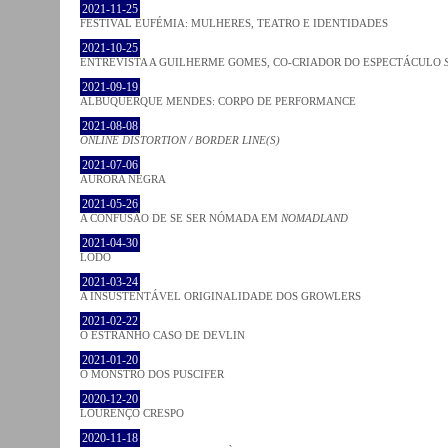
2021-11-25
FESTIVAL EUFÉMIA: MULHERES, TEATRO E IDENTIDADES
2021-10-25
ENTREVISTA A GUILHERME GOMES, CO-CRIADOR DO ESPECTÁCULO
2021-09-19
ALBUQUERQUE MENDES: CORPO DE PERFORMANCE
2021-08-08
ONLINE DISTORTION / BORDER LINE(S)
2021-07-06
AURORA NEGRA
2021-05-26
A CONFUSÃO DE SE SER NÓMADA EM
NOMADLAND
2021-04-30
LODO
2021-03-24
A INSUSTENTÁVEL ORIGINALIDADE DOS GROWLERS
2021-02-22
O ESTRANHO CASO DE DEVLIN
2021-01-20
O MONSTRO DOS PUSCIFER
2020-12-20
LOURENÇO CRESPO
2020-11-18